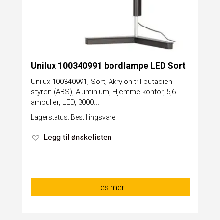
Unilux 100340991 bordlampe LED Sort
Unilux 100340991, Sort, Akrylonitril-butadien-
styren (ABS), Aluminium, Hjemme kontor, 5,6
ampuller, LED, 3000...
Lagerstatus: Bestillingsvare
Legg til ønskelisten
Les mer