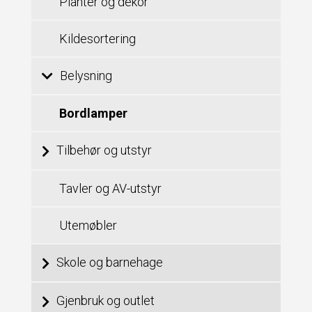
Planter og dekor
Kildesortering
Belysning
Bordlamper
Tilbehør og utstyr
Tavler og AV-utstyr
Utemøbler
Skole og barnehage
Gjenbruk og outlet