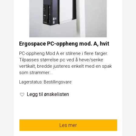
Ergospace PC-oppheng mod. A, hvit
PC-oppheng Mod A er stilrene i flere farger.
Tilpasses størrelse pc ved å heve/senke
vertikalt, bredde justeres enkelt med en spak
som strammer...
Lagerstatus: Bestillingsvare
Legg til ønskelisten
Les mer