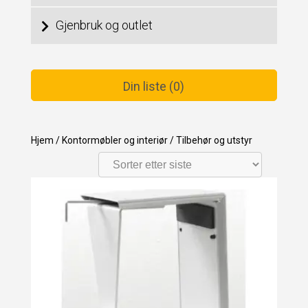
Gjenbruk og outlet
Din liste (0)
Hjem
/
Kontormøbler og interiør
/
Tilbehør og utstyr