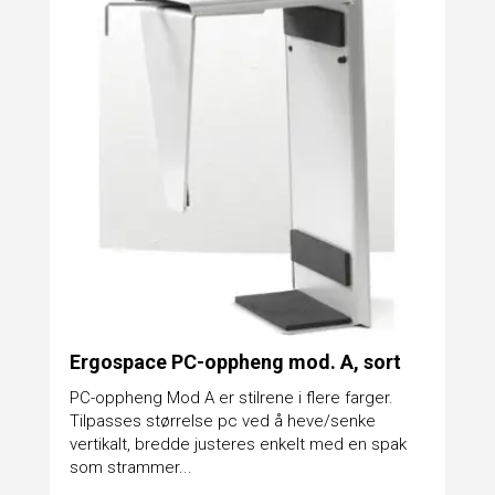
Ergospace PC-oppheng mod. A, sort
PC-oppheng Mod A er stilrene i flere farger.
Tilpasses størrelse pc ved å heve/senke
vertikalt, bredde justeres enkelt med en spak
som strammer...