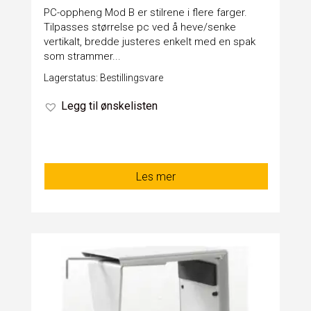
PC-oppheng Mod B er stilrene i flere farger.
Tilpasses størrelse pc ved å heve/senke
vertikalt, bredde justeres enkelt med en spak
som strammer...
Lagerstatus: Bestillingsvare
Legg til ønskelisten
Les mer