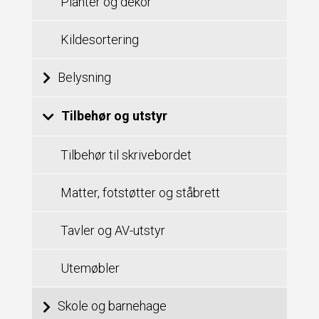
Planter og dekor
Kildesortering
Belysning
Tilbehør og utstyr
Tilbehør til skrivebordet
Matter, fotstøtter og ståbrett
Tavler og AV-utstyr
Utemøbler
Skole og barnehage