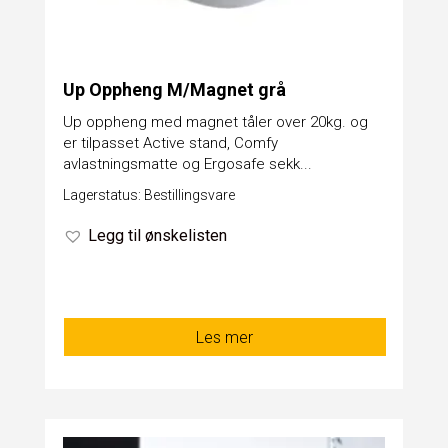
Up Oppheng M/Magnet grå
Up oppheng med magnet tåler over 20kg. og
er tilpasset Active stand, Comfy
avlastningsmatte og Ergosafe sekk...
Lagerstatus: Bestillingsvare
Legg til ønskelisten
Les mer