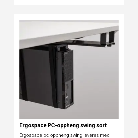
Ergospace PC-oppheng swing sort
Ergospace pc oppheng swing leveres med