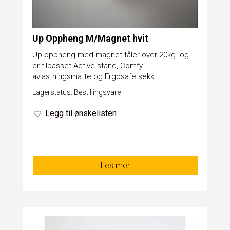
Up Oppheng M/Magnet hvit
Up oppheng med magnet tåler over 20kg. og
er tilpasset Active stand, Comfy
avlastningsmatte og Ergosafe sekk...
Lagerstatus: Bestillingsvare
Legg til ønskelisten
Les mer