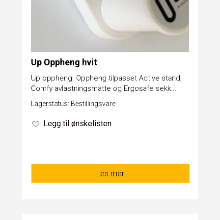
Up Oppheng hvit
Up oppheng. Oppheng tilpasset Active stand,
Comfy avlastningsmatte og Ergosafe sekk...
Lagerstatus: Bestillingsvare
Legg til ønskelisten
Les mer