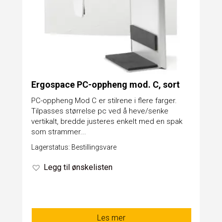
Ergospace PC-oppheng mod. C, sort
PC-oppheng Mod C er stilrene i flere farger.
Tilpasses størrelse pc ved å heve/senke
vertikalt, bredde justeres enkelt med en spak
som strammer...
Lagerstatus: Bestillingsvare
Legg til ønskelisten
Les mer