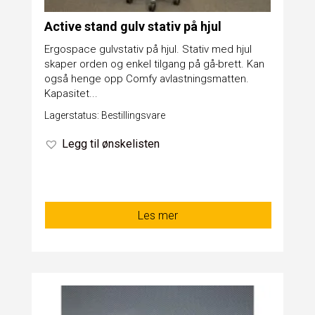
Active stand gulv stativ på hjul
Ergospace gulvstativ på hjul. Stativ med hjul
skaper orden og enkel tilgang på gå-brett. Kan
også henge opp Comfy avlastningsmatten.
Kapasitet...
Lagerstatus: Bestillingsvare
Legg til ønskelisten
Les mer