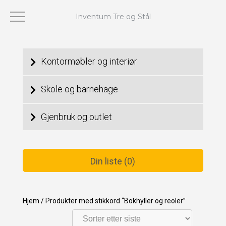
Inventum Tre og Stål
Viser alle 3 resultater
Kontormøbler og interiør
Skole og barnehage
Gjenbruk og outlet
Din liste (0)
Hjem
/
Produkter med stikkord “Bokhyller og reoler”