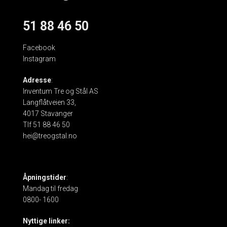
51 88 46 50
Facebook
Instagram
Adresse
:
Inventum Tre og Stål AS
Langflåtveien 33,
4017 Stavanger
Tlf 51 88 46 50
hei@treogstal.no
Åpningstider
:
Mandag til fredag
0800- 1600
Nyttige linker: