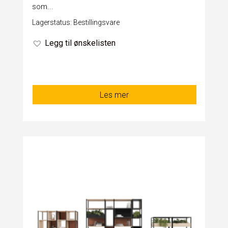
som...
Lagerstatus: Bestillingsvare
Legg til ønskelisten
Les mer