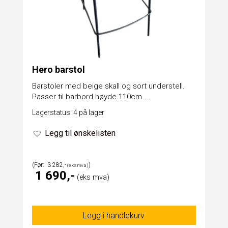
Hero barstol
Barstoler med beige skall og sort understell.
Passer til barbord høyde 110cm....
Lagerstatus: 4 på lager
Legg til ønskelisten
3 282
1 690
Legg i handlekurv