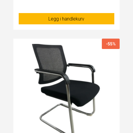
Legg i handlekurv
-55%