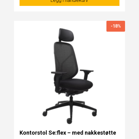
Legg i handlekurv
-18%
Kontorstol Se:flex – med nakkestøtte