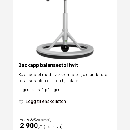
Backapp balansestol hvit
Balansestol med hvit/krem stoff, alu understell.
balansestolen er uten hjulplate....
Lagerstatus: 1 på lager
Legg til ønskelisten
6 950
2 900