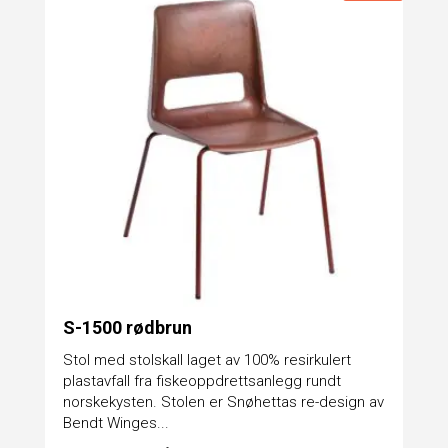
S-1500 rødbrun
Stol med stolskall laget av 100% resirkulert
plastavfall fra fiskeoppdrettsanlegg rundt
norskekysten. Stolen er Snøhettas re-design av
Bendt Winges...