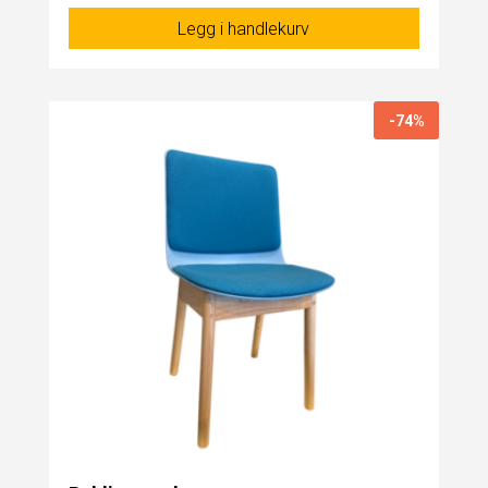
Legg i handlekurv
-74%