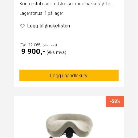
Kontorstol i sort utførelse, med nakkestøtte...
Lagerstatus: 1 på lager
Legg til ønskelisten
12 065
9 900
Legg i handlekurv
-58%