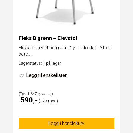
Fleks B grønn – Elevstol
Elevstol med 4 ben i alu. Grønn stolskall. Stort
sete....
Lagerstatus: 1 på lager
Legg til ønskelisten
1 647
590
Legg i handlekurv