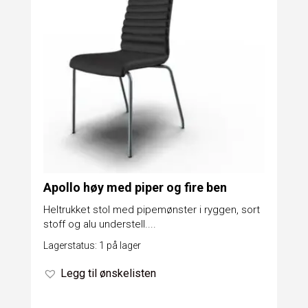
Apollo høy med piper og fire ben
Heltrukket stol med pipemønster i ryggen, sort
stoff og alu understell....
Lagerstatus: 1 på lager
Legg til ønskelisten