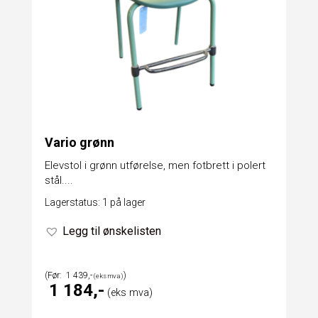
Vario grønn
Elevstol i grønn utførelse, men fotbrett i polert
stål....
Lagerstatus: 1 på lager
Legg til ønskelisten
1 439
1 184