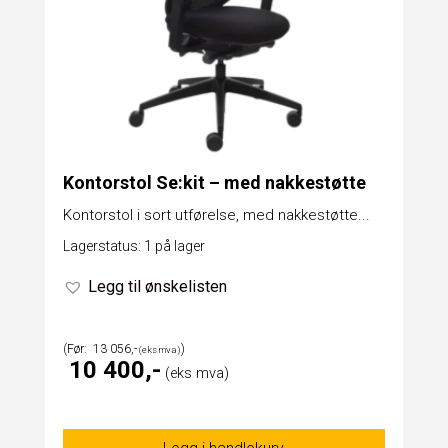
Kontorstol Se:kit – med nakkestøtte
Kontorstol i sort utførelse, med nakkestøtte...
Lagerstatus: 1 på lager
Legg til ønskelisten
13 056
10 400