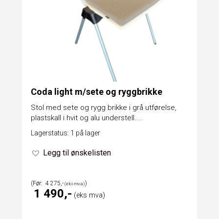
Coda light m/sete og ryggbrikke
Stol med sete og rygg brikke i grå utførelse,
plastskall i hvit og alu understell....
Lagerstatus: 1 på lager
Legg til ønskelisten
4 275
1 490