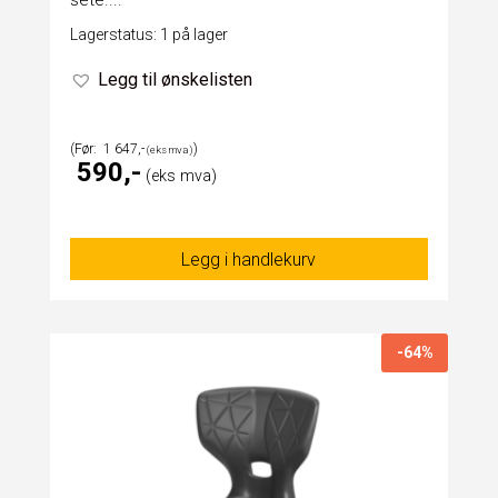
Lagerstatus: 1 på lager
Legg til ønskelisten
1 647
590
Legg i handlekurv
-64%