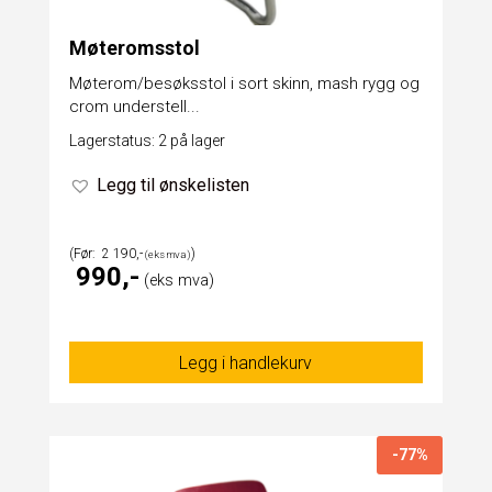
Møteromsstol
Møterom/besøksstol i sort skinn, mash rygg og
crom understell...
Lagerstatus: 2 på lager
Legg til ønskelisten
2 190
990
Legg i handlekurv
-77%