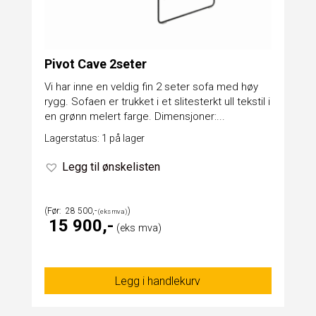
Pivot Cave 2seter
Vi har inne en veldig fin 2 seter sofa med høy
rygg. Sofaen er trukket i et slitesterkt ull tekstil i
en grønn melert farge. Dimensjoner:...
Lagerstatus: 1 på lager
Legg til ønskelisten
28 500
15 900
Legg i handlekurv