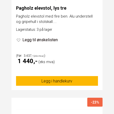
Pagholz elevstol, lys tre
Pagholz elevstol med fire ben. Alu understell
og gripehull i stolskall....
Lagerstatus: 3 på lager
Legg til ønskelisten
3 437
1 440
Legg i handlekurv
-23%