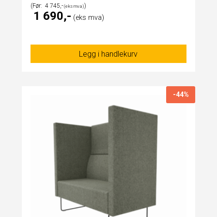
4 745
1 690
Legg i handlekurv
-44%