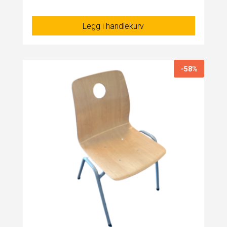
Legg i handlekurv
-58%