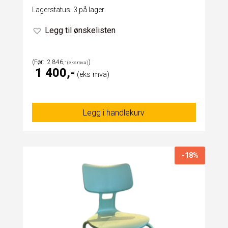
Lagerstatus: 3 på lager
Legg til ønskelisten
2 846
1 400
Legg i handlekurv
-18%