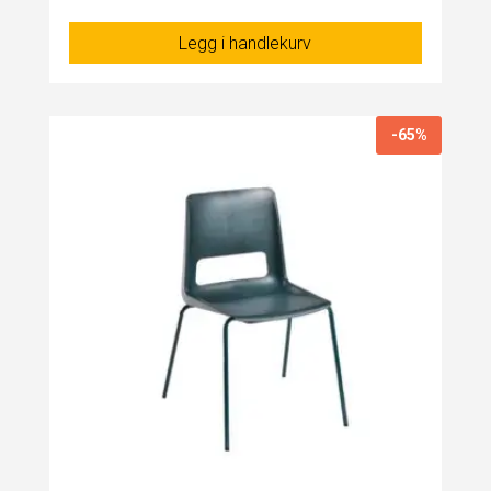
Legg i handlekurv
-65%