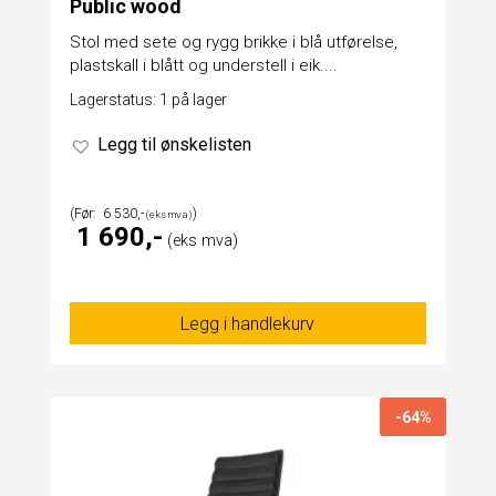
Public wood
Stol med sete og rygg brikke i blå utførelse,
plastskall i blått og understell i eik....
Lagerstatus: 1 på lager
Legg til ønskelisten
6 530
1 690
Legg i handlekurv
-64%