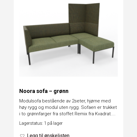
Noora sofa – grønn
Modulsofa bestående av 2seter, hjørne med
høy rygg og modul uten rygg. Sofaen er trukket
i to grønnfarger fra stoffet Remix fra Kvadrat....
Lagerstatus: 1 på lager
Legg til ønskelisten