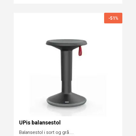
-51%
UPis balansestol
Balansestol i sort og grå....