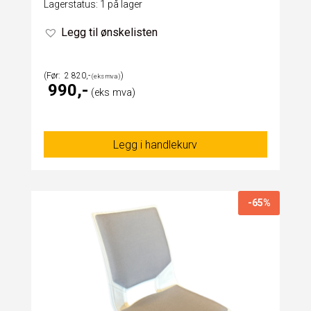
Lagerstatus: 1 på lager
Legg til ønskelisten
2 820
990
Legg i handlekurv
-65%