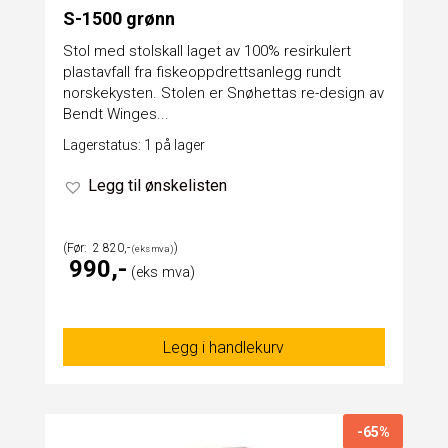
S-1500 grønn
Stol med stolskall laget av 100% resirkulert
plastavfall fra fiskeoppdrettsanlegg rundt
norskekysten. Stolen er Snøhettas re-design av
Bendt Winges...
Lagerstatus: 1 på lager
Legg til ønskelisten
2 820
990
Legg i handlekurv
-65%