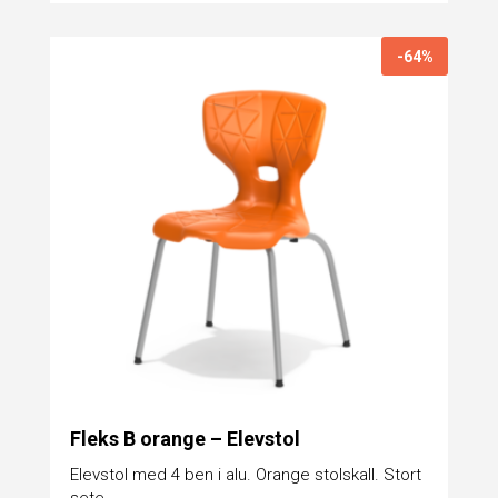
-64%
Fleks B orange – Elevstol
Elevstol med 4 ben i alu. Orange stolskall. Stort
sete....