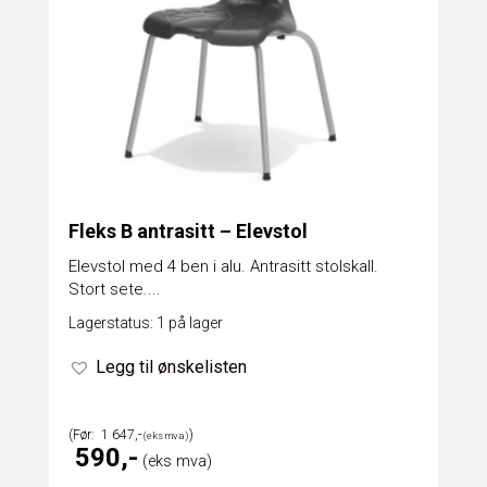
Fleks B antrasitt – Elevstol
Elevstol med 4 ben i alu. Antrasitt stolskall.
Stort sete....
Lagerstatus: 1 på lager
Legg til ønskelisten
1 647
590