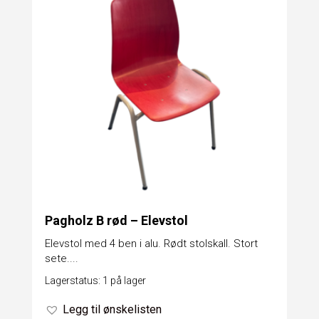
Pagholz B rød – Elevstol
Elevstol med 4 ben i alu. Rødt stolskall. Stort
sete....
Lagerstatus: 1 på lager
Legg til ønskelisten