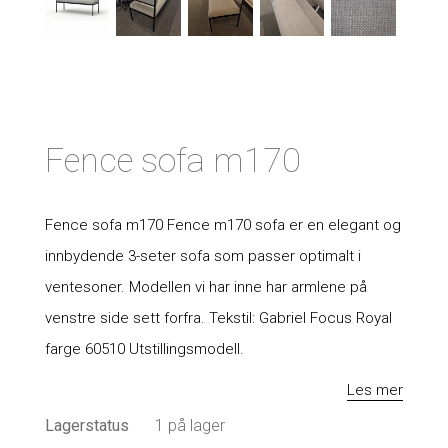
Fence sofa m170
Fence sofa m170 Fence m170 sofa er en elegant og
innbydende 3-seter sofa som passer optimalt i
ventesoner. Modellen vi har inne har armlene på
venstre side sett forfra. Tekstil: Gabriel Focus Royal
farge 60510 Utstillingsmodell.
Les mer
Lagerstatus
1 på lager