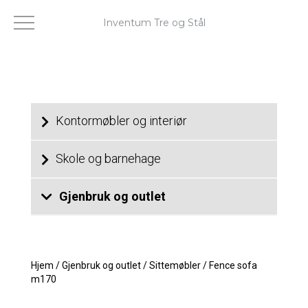
Inventum Tre og Stål
Kontormøbler og interiør
Skole og barnehage
Gjenbruk og outlet
Hjem
/
Gjenbruk og outlet
/
Sittemøbler
/
Fence sofa
m170