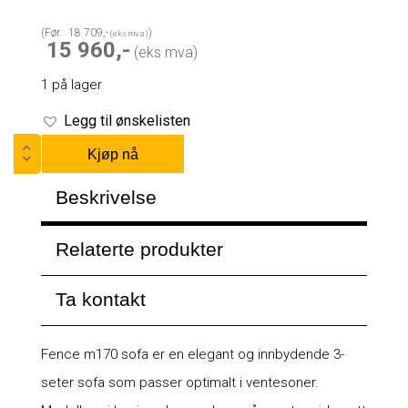
18 709
15 960
1 på lager
Legg til ønskelisten
Kjøp nå
Beskrivelse
Relaterte produkter
Ta kontakt
Fence m170 sofa er en elegant og innbydende 3-
seter sofa som passer optimalt i ventesoner.