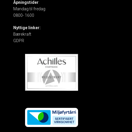
Åpningstider
:
Mandag til fredag
0800- 1600
Nyttige linker:
Bærekraft
GDPR