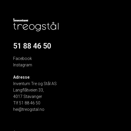
51 88 46 50
Facebook
Instagram
Adresse
:
Inventum Tre og Stål AS
Langflåtveien 33,
4017 Stavanger
Tlf 51 88 46 50
hei@treogstal.no