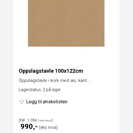
Oppslagstavle 100x122cm
Oppslagstavle i kork med alu. kant....
Lagerstatus: 2 på lager
Legg til ønskelisten
2 284
990