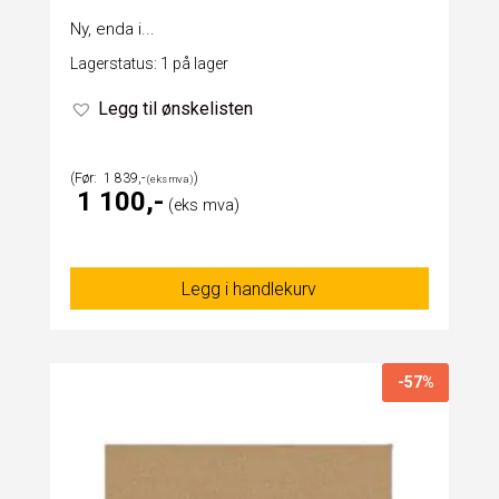
Ny, enda i...
Lagerstatus: 1 på lager
Legg til ønskelisten
1 839
1 100
Legg i handlekurv
-57%