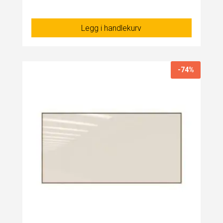
Legg i handlekurv
-74%