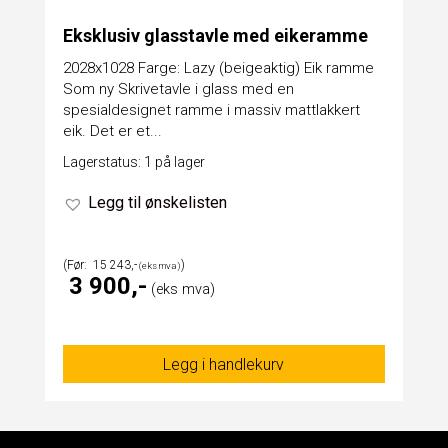
Eksklusiv glasstavle med eikeramme
2028x1028 Farge: Lazy (beigeaktig) Eik ramme
Som ny Skrivetavle i glass med en
spesialdesignet ramme i massiv mattlakkert
eik. Det er et...
Lagerstatus: 1 på lager
Legg til ønskelisten
15 243
3 900
Legg i handlekurv