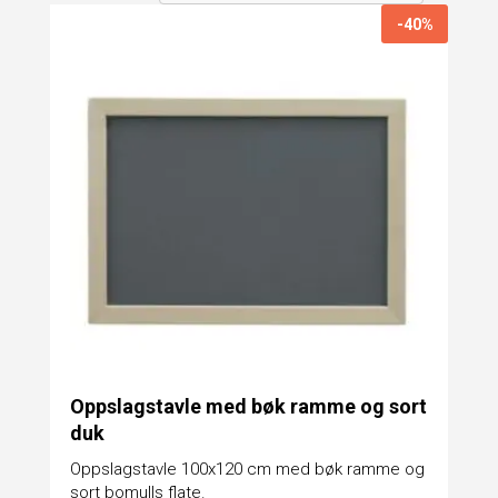
-40%
Oppslagstavle med bøk ramme og sort
duk
Oppslagstavle 100x120 cm med bøk ramme og
sort bomulls flate.