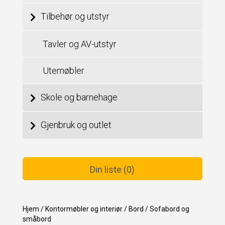
Tilbehør og utstyr
Tavler og AV-utstyr
Utemøbler
Skole og barnehage
Gjenbruk og outlet
Din liste (0)
Hjem
/
Kontormøbler og interiør
/
Bord
/
Sofabord og
småbord