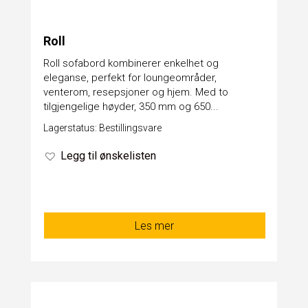
Roll
Roll sofabord kombinerer enkelhet og
eleganse, perfekt for loungeområder,
venterom, resepsjoner og hjem. Med to
tilgjengelige høyder, 350 mm og 650...
Lagerstatus: Bestillingsvare
Legg til ønskelisten
Les mer