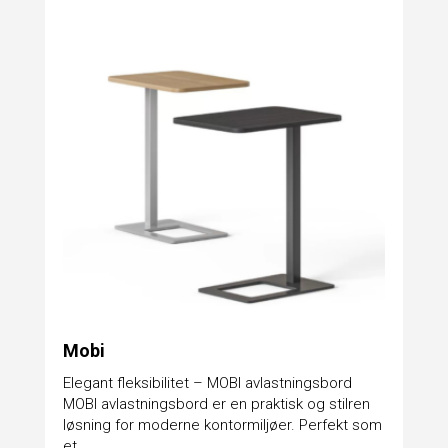
Mobi
Elegant fleksibilitet – MOBI avlastningsbord
MOBI avlastningsbord er en praktisk og stilren
løsning for moderne kontormiljøer. Perfekt som
et...