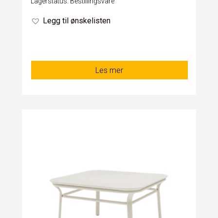
Lagerstatus: Bestillingsvare
Legg til ønskelisten
Les mer