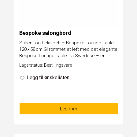
Bespoke salongbord
Stilrent og fleksibelt – Bespoke Lounge Table
120 × 58 cm Gi rommet et løft med det elegante
Bespoke Lounge Table fra Swedese – en...
Lagerstatus: Bestillingsvare
Legg til ønskelisten
Les mer