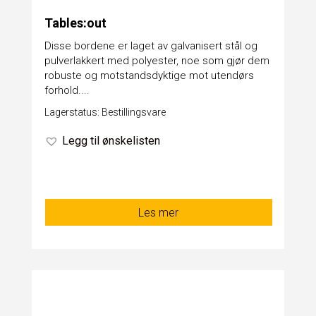
Tables:out
Disse bordene er laget av galvanisert stål og
pulverlakkert med polyester, noe som gjør dem
robuste og motstandsdyktige mot utendørs
forhold....
Lagerstatus: Bestillingsvare
Legg til ønskelisten
Les mer