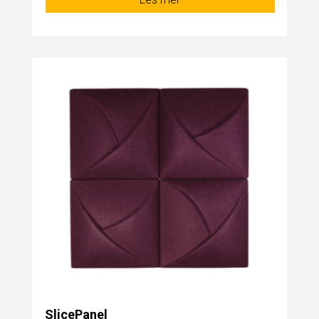
SlicePanel