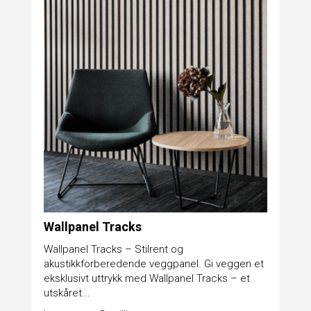
Wallpanel Tracks
Wallpanel Tracks – Stilrent og
akustikkforberedende veggpanel. Gi veggen et
eksklusivt uttrykk med Wallpanel Tracks – et
utskåret...