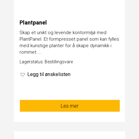
Plantpanel
Skap et unikt og levende kontormiljø med
PlantPanel. Et formpresset panel som kan fylles
med kunstige planter for å skape dynamikk i
rommet....
Lagerstatus: Bestillingsvare
Legg til ønskelisten
Les mer