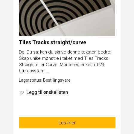
Tiles Tracks straight/curve
Del Du sa: kan du skrive denne teksten bedre:
Skap unike mønstre i taket med Tiles Tracks
Straight eller Curve. Monteres enkelt i T-24
bæresystem....
Lagerstatus: Bestillingsvare
Legg til ønskelisten
Les mer