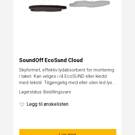
SoundOff EcoSund Cloud
Skyformet, effektiv lydabsorbent for montering
i taket. Kan velges i rå EcoSUND eller kledd
med tekstil. Tilgjengelig med eller uten led lys...
Lagerstatus: Bestillingsvare
Legg til ønskelisten
Les mer