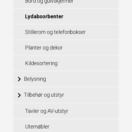
Bord og gulvskjermer
Lydabsorbenter
Stillerom og telefonbokser
Planter og dekor
Kildesortering
Belysning
Tilbehør og utstyr
Tavler og AV-utstyr
Utemøbler