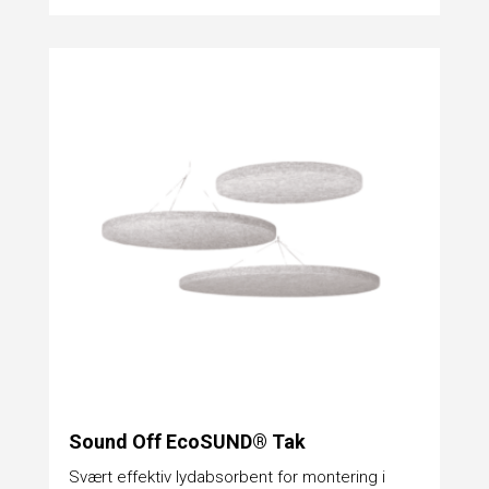
Sound Off EcoSUND® Tak
Svært effektiv lydabsorbent for montering i