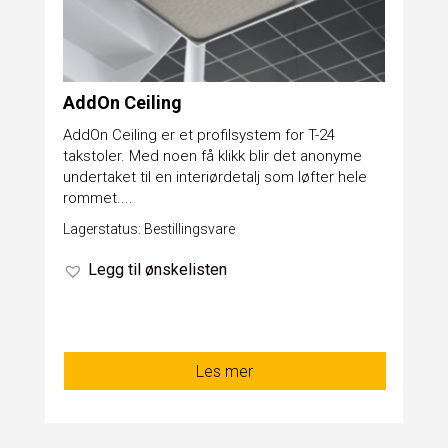
AddOn Ceiling
AddOn Ceiling er et profilsystem for T-24
takstoler. Med noen få klikk blir det anonyme
undertaket til en interiørdetalj som løfter hele
rommet....
Lagerstatus: Bestillingsvare
Legg til ønskelisten
Les mer