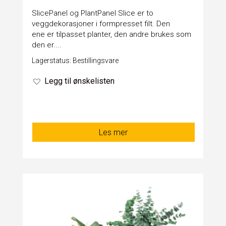
SlicePanel og PlantPanel Slice er to
veggdekorasjoner i formpresset filt. Den
ene er tilpasset planter, den andre brukes som
den er....
Lagerstatus: Bestillingsvare
Legg til ønskelisten
Les mer