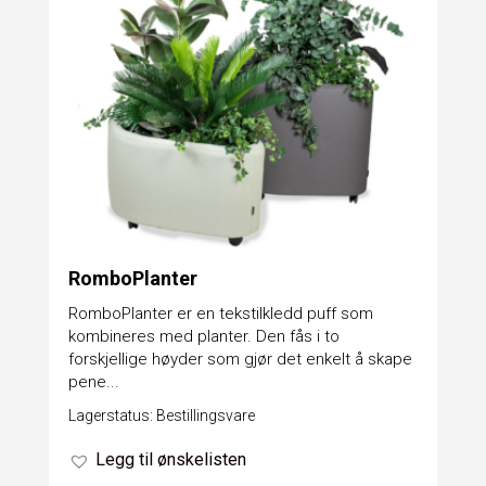
RomboPlanter
RomboPlanter er en tekstilkledd puff som
kombineres med planter. Den fås i to
forskjellige høyder som gjør det enkelt å skape
pene...
Lagerstatus: Bestillingsvare
Legg til ønskelisten