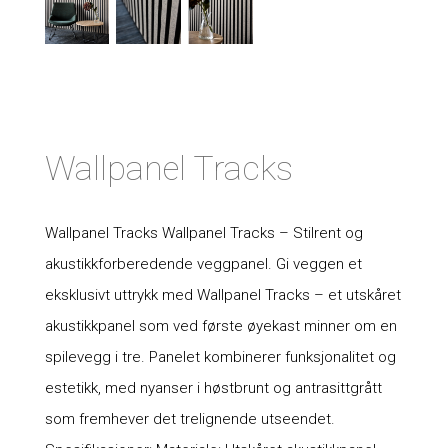
Wallpanel Tracks
Wallpanel Tracks Wallpanel Tracks – Stilrent og
akustikkforberedende veggpanel. Gi veggen et
eksklusivt uttrykk med Wallpanel Tracks – et utskåret
akustikkpanel som ved første øyekast minner om en
spilevegg i tre. Panelet kombinerer funksjonalitet og
estetikk, med nyanser i høstbrunt og antrasittgrått
som fremhever det trelignende utseendet.