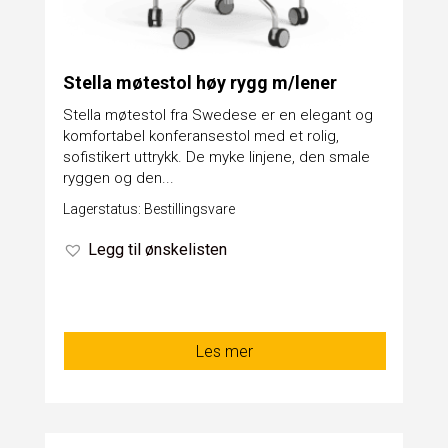
Stella møtestol høy rygg m/lener
Stella møtestol fra Swedese er en elegant og
komfortabel konferansestol med et rolig,
sofistikert uttrykk. De myke linjene, den smale
ryggen og den...
Lagerstatus: Bestillingsvare
Legg til ønskelisten
Les mer