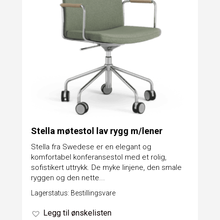
Stella møtestol lav rygg m/lener
Stella fra Swedese er en elegant og
komfortabel konferansestol med et rolig,
sofistikert uttrykk. De myke linjene, den smale
ryggen og den nette...
Lagerstatus: Bestillingsvare
Legg til ønskelisten