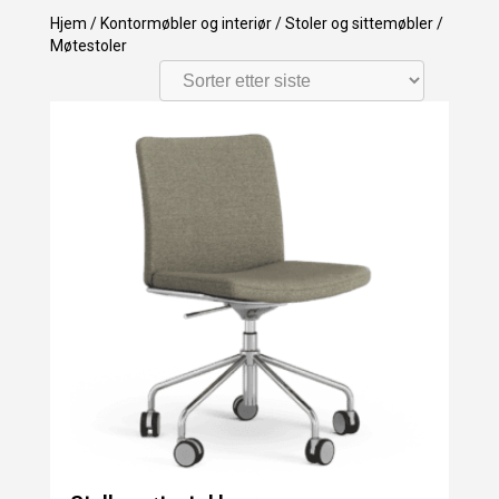
Hjem
/
Kontormøbler og interiør
/
Stoler og sittemøbler
/
Møtestoler