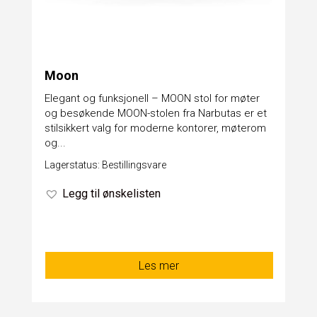
Moon
Elegant og funksjonell – MOON stol for møter
og besøkende MOON-stolen fra Narbutas er et
stilsikkert valg for moderne kontorer, møterom
og...
Lagerstatus: Bestillingsvare
Legg til ønskelisten
Les mer