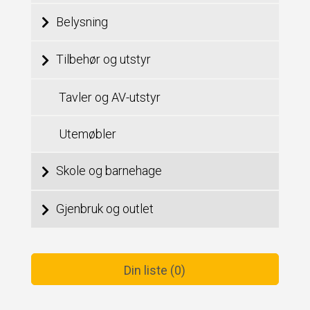
Belysning
Tilbehør og utstyr
Tavler og AV-utstyr
Utemøbler
Skole og barnehage
Gjenbruk og outlet
Din liste (0)