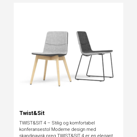
Twist&Sit
TWIST&SIT 4 – Stilig og komfortabel
konferansestol Moderne design med
skandinavisk preg TWIST&SIT 4 er en elegant