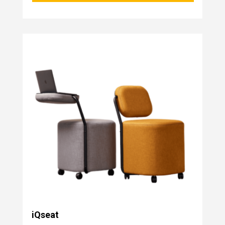
iQseat