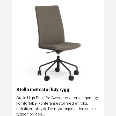
Stella møtestol høy rygg
Stella High Back fra Swedese er en elegant og
komfortabel konferansestol med et rolig,
sofistikert uttrykk. De myke linjene, den smale
ryggen og den...