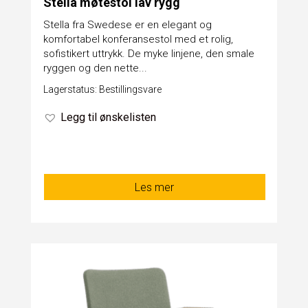
Stella møtestol lav rygg
Stella fra Swedese er en elegant og
komfortabel konferansestol med et rolig,
sofistikert uttrykk. De myke linjene, den smale
ryggen og den nette...
Lagerstatus: Bestillingsvare
Legg til ønskelisten
Les mer