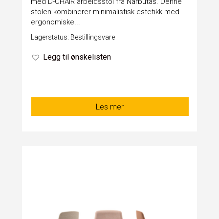
med D-CHAIR arbeidsstol fra Narbutas. Denne
stolen kombinerer minimalistisk estetikk med
ergonomiske...
Lagerstatus: Bestillingsvare
Legg til ønskelisten
Les mer