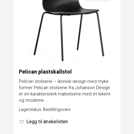
Pelican plastskallstol
Pelican stolserie – ikonisk design med myke
former Pelican stolserie fra Johanson Design
er en karaktersterk møbelserie med et lekent
og moderne...
Lagerstatus: Bestillingsvare
Legg til ønskelisten