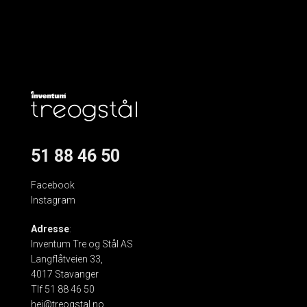
51 88 46 50
Facebook
Instagram
Adresse
:
Inventum Tre og Stål AS
Langflåtveien 33,
4017 Stavanger
Tlf 51 88 46 50
hei@treogstal.no