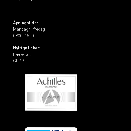
Åpningstider
:
Mandag til fredag
0800- 1600
Nyttige linker:
Bærekraft
GDPR