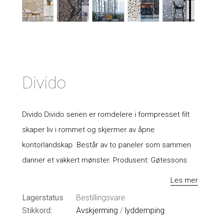
Divido
Divido Divido serien er romdelere i formpresset filt
skaper liv i rommet og skjermer av åpne
kontorlandskap. Består av to paneler som sammen
danner et vakkert mønster. Produsent: Gøtessons
Les mer
Lagerstatus
Bestillingsvare
Stikkord:
Avskjerming
/
lyddemping