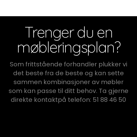
Trenger du en
møbleringsplan?
Som frittstående forhandler plukker vi
det beste fra de beste og kan sette
sammen kombinasjoner av møbler
som kan passe til ditt behov. Ta gjerne
direkte kontaktpå telefon: 51 88 46 50