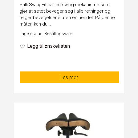
Salli SwingFit har en swing-mekanisme som
gjør at setet beveger seg i alle retninger og
følger bevegelsene uten en hendel. På denne
måten kan du...
Lagerstatus: Bestillingsvare
Legg til ønskelisten
Les mer