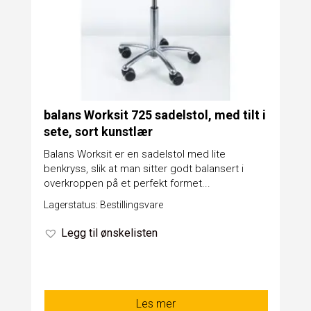
balans Worksit 725 sadelstol, med tilt i
sete, sort kunstlær
Balans Worksit er en sadelstol med lite
benkryss, slik at man sitter godt balansert i
overkroppen på et perfekt formet...
Lagerstatus: Bestillingsvare
Legg til ønskelisten
Les mer