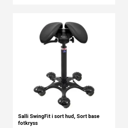
Salli SwingFit i sort hud, Sort base
fotkryss