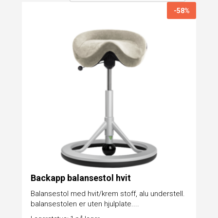
-58%
Backapp balansestol hvit
Balansestol med hvit/krem stoff, alu understell.
balansestolen er uten hjulplate....