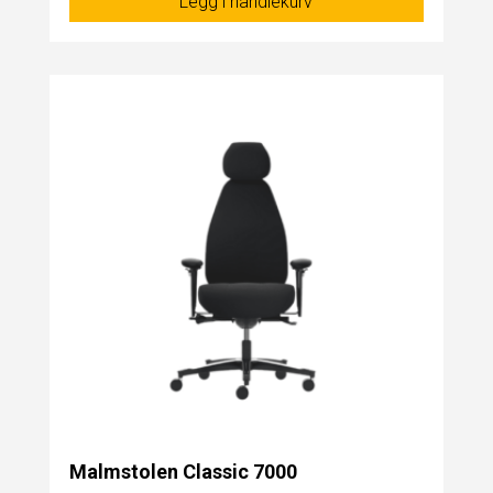
Legg i handlekurv
Malmstolen Classic 7000