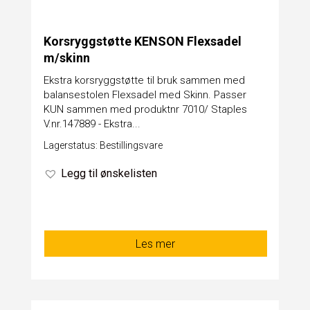
Korsryggstøtte KENSON Flexsadel
m/skinn
Ekstra korsryggstøtte til bruk sammen med
balansestolen Flexsadel med Skinn. Passer
KUN sammen med produktnr 7010/ Staples
V.nr.147889 - Ekstra...
Lagerstatus: Bestillingsvare
Legg til ønskelisten
Les mer