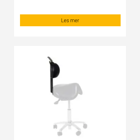
Les mer