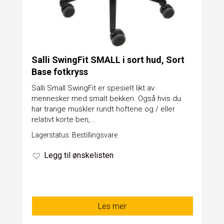
Salli SwingFit SMALL i sort hud, Sort
Base fotkryss
Salli Small SwingFit er spesielt likt av
mennesker med smalt bekken. Også hvis du
har trange muskler rundt hoftene og / eller
relativt korte ben,...
Lagerstatus: Bestillingsvare
Legg til ønskelisten
Les mer