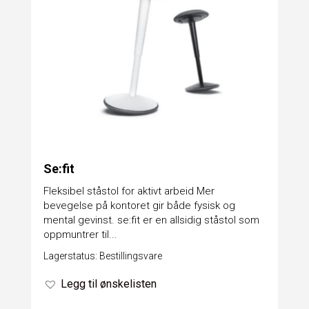
Se:fit
Fleksibel ståstol for aktivt arbeid Mer
bevegelse på kontoret gir både fysisk og
mental gevinst. se:fit er en allsidig ståstol som
oppmuntrer til...
Lagerstatus: Bestillingsvare
Legg til ønskelisten