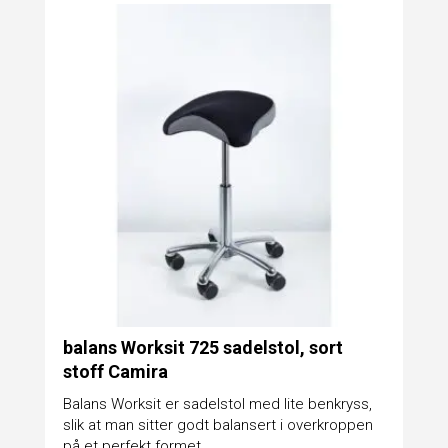
balans Worksit 725 sadelstol, sort
stoff Camira
Balans Worksit er sadelstol med lite benkryss,
slik at man sitter godt balansert i overkroppen
på et perfekt formet...