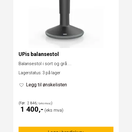
UPis balansestol
Balansestol i sort og grå....
Lagerstatus: 3 på lager
Legg til ønskelisten
2 846
1 400