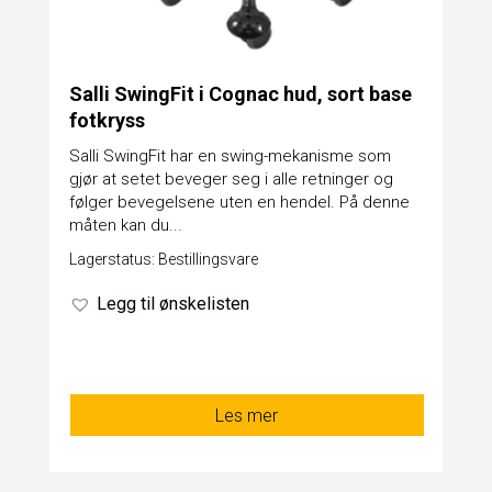
Salli SwingFit i Cognac hud, sort base
fotkryss
Salli SwingFit har en swing-mekanisme som
gjør at setet beveger seg i alle retninger og
følger bevegelsene uten en hendel. På denne
måten kan du...
Lagerstatus: Bestillingsvare
Legg til ønskelisten
Les mer