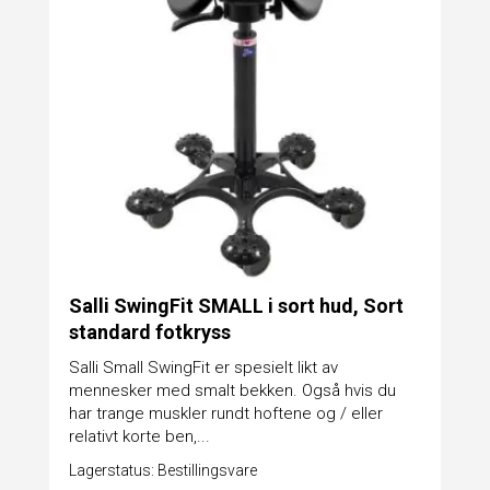
Salli SwingFit SMALL i sort hud, Sort
standard fotkryss
Salli Small SwingFit er spesielt likt av
mennesker med smalt bekken. Også hvis du
har trange muskler rundt hoftene og / eller
relativt korte ben,...
Lagerstatus: Bestillingsvare