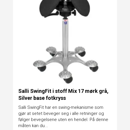
Salli SwingFit i stoff Mix 17 mørk grå,
Silver base fotkryss
Salli SwingFit har en swing-mekanisme som
gjør at setet beveger seg i alle retninger og
følger bevegelsene uten en hendel. På denne
måten kan du...