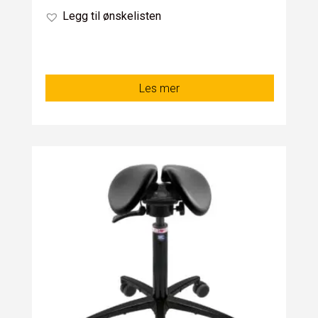
Legg til ønskelisten
Les mer