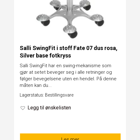
Salli SwingFit i stoff Fate 07 dus rosa,
Silver base fotkryss
Salli SwingFit har en swing-mekanisme som
gjør at setet beveger seg i alle retninger og
følger bevegelsene uten en hendel. På denne
måten kan du...
Lagerstatus: Bestillingsvare
Legg til ønskelisten
Les mer