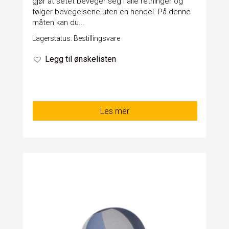
gjør at setet beveger seg i alle retninger og
følger bevegelsene uten en hendel. På denne
måten kan du...
Lagerstatus: Bestillingsvare
Legg til ønskelisten
Les mer