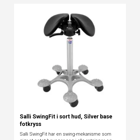
Salli SwingFit i sort hud, Silver base
fotkryss
Salli SwingFit har en swing-mekanisme som