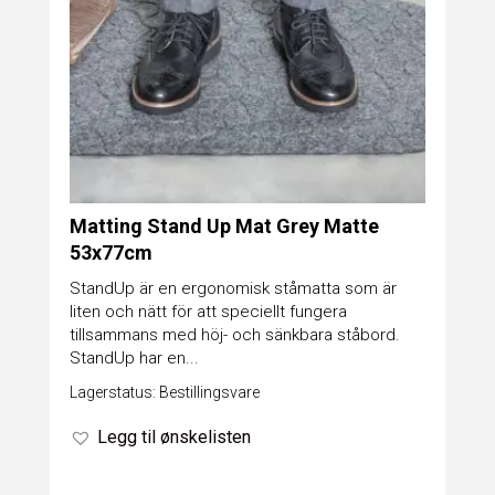
Matting Stand Up Mat Grey Matte
53x77cm
StandUp är en ergonomisk ståmatta som är
liten och nätt för att speciellt fungera
tillsammans med höj- och sänkbara ståbord.
StandUp har en...
Lagerstatus: Bestillingsvare
Legg til ønskelisten