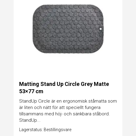
Matting Stand Up Circle Grey Matte
53×77 cm
StandUp Circle är en ergonomisk ståmatta som
är liten och nätt för att speciellt fungera
tillsammans med höj- och sänkbara ståbord.
StandUp...
Lagerstatus: Bestillingsvare