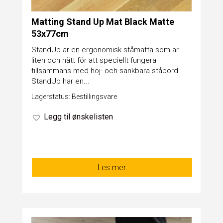
Matting Stand Up Mat Black Matte
53x77cm
StandUp är en ergonomisk ståmatta som är
liten och nätt för att speciellt fungera
tillsammans med höj- och sänkbara ståbord.
StandUp har en...
Lagerstatus: Bestillingsvare
Legg til ønskelisten
Les mer