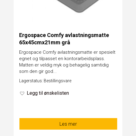
Ergospace Comfy avlastningsmatte
65x45cmx21mm grå
Ergospace Comfy avlastningsmatte er spesielt
egnet og tilpasset en kontorarbeidsplass.
Matten er veldig myk og behagelig samtidig
som den gir god...
Lagerstatus: Bestillingsvare
Legg til ønskelisten
Les mer