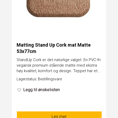
Matting Stand Up Cork mat Matte
53x77cm
StandUp Cork er det naturlige valget. En PVC-fri
vegansk premium stående matte med ekstra
høy kvalitet, komfort og design. Teppet har et...
Lagerstatus: Bestillingsvare
Legg til ønskelisten
Les mer