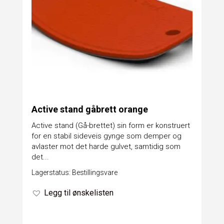
Active stand gåbrett orange
Active stand (Gå-brettet) sin form er konstruert
for en stabil sideveis gynge som demper og
avlaster mot det harde gulvet, samtidig som
det...
Lagerstatus: Bestillingsvare
Legg til ønskelisten