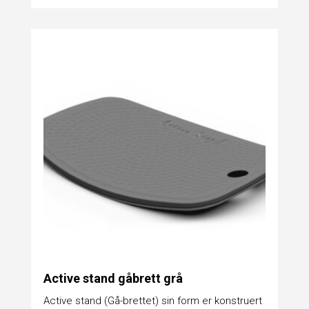
Active stand gåbrett grå
Active stand (Gå-brettet) sin form er konstruert