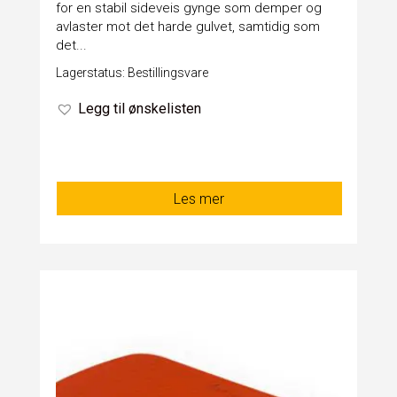
for en stabil sideveis gynge som demper og
avlaster mot det harde gulvet, samtidig som
det...
Lagerstatus: Bestillingsvare
Legg til ønskelisten
Les mer