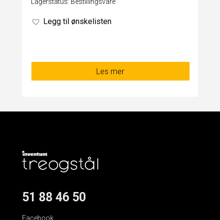
Lagerstatus: Bestillingsvare
Legg til ønskelisten
Les mer
51 88 46 50
Facebook