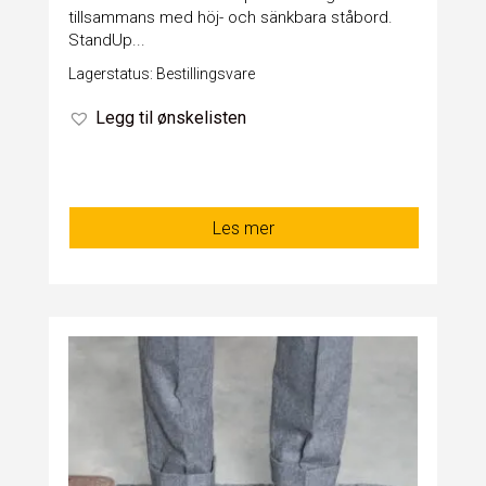
tillsammans med höj- och sänkbara ståbord.
StandUp...
Lagerstatus: Bestillingsvare
Legg til ønskelisten
Les mer