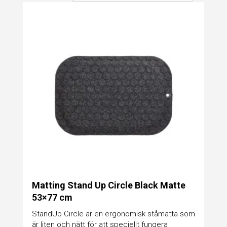
Matting Stand Up Circle Black Matte
53×77 cm
StandUp Circle är en ergonomisk ståmatta som
är liten och nätt för att speciellt fungera