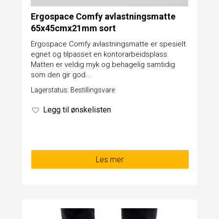
Ergospace Comfy avlastningsmatte
65x45cmx21mm sort
Ergospace Comfy avlastningsmatte er spesielt
egnet og tilpasset en kontorarbeidsplass.
Matten er veldig myk og behagelig samtidig
som den gir god...
Lagerstatus: Bestillingsvare
Legg til ønskelisten
Les mer