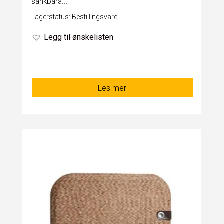
sänkbara...
Lagerstatus: Bestillingsvare
Legg til ønskelisten
Les mer