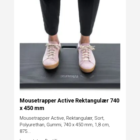
Mousetrapper Active Rektangulær 740
x 450 mm
Mousetrapper Active, Rektangulær, Sort,
Polyurethan, Gummi, 740 x 450 mm, 1,8 cm,
875...