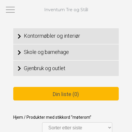
Inventum Tre og Stål
Viser alle 11 resultater
Kontormøbler og interiør
Skole og barnehage
Gjenbruk og outlet
Din liste (0)
Hjem
/
Produkter med stikkord “møterom”