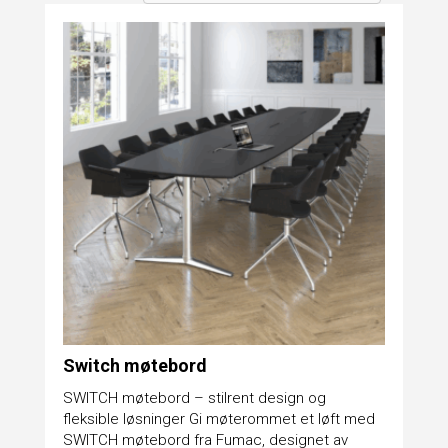
Switch møtebord
SWITCH møtebord – stilrent design og
fleksible løsninger Gi møterommet et løft med
SWITCH møtebord fra Fumac, designet av