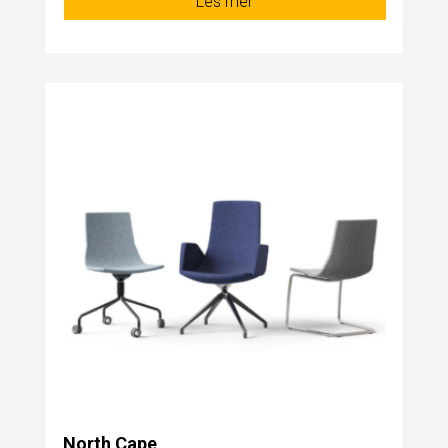
Les mer
North Cape