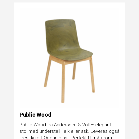
Public Wood
Public Wood fra Anderssen & Voll – elegant
stol med understell i eik eller ask. Leveres også
i resirkulert Ocean-plast. Perfekt til møterom...