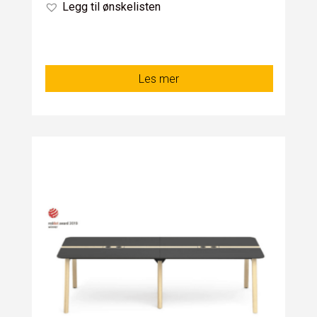
Legg til ønskelisten
Les mer