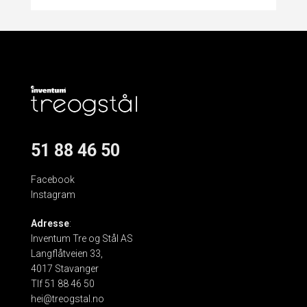
51 88 46 50
Facebook
Instagram
Adresse
:
Inventum Tre og Stål AS
Langflåtveien 33,
4017 Stavanger
Tlf 51 88 46 50
hei@treogstal.no