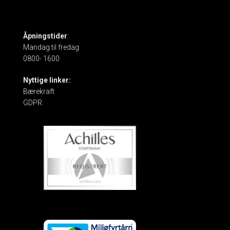
Åpningstider
:
Mandag til fredag
0800- 1600
Nyttige linker:
Bærekraft
GDPR