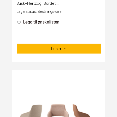
Busk+Hertzog. Bordet...
Lagerstatus: Bestillingsvare
Legg til ønskelisten
Les mer