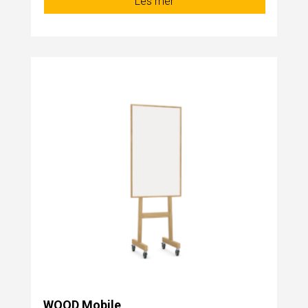
Les mer
WOOD Mobile