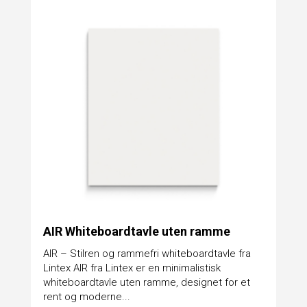
AIR Whiteboardtavle uten ramme
AIR – Stilren og rammefri whiteboardtavle fra
Lintex AIR fra Lintex er en minimalistisk
whiteboardtavle uten ramme, designet for et
rent og moderne...