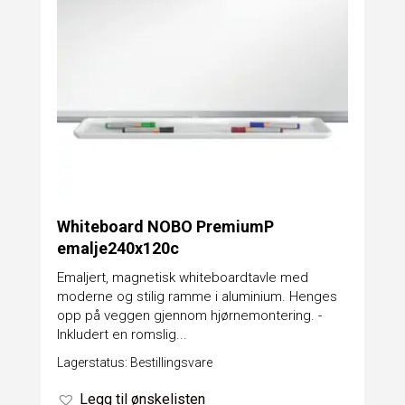
Whiteboard NOBO PremiumP
emalje240x120c
Emaljert, magnetisk whiteboardtavle med
moderne og stilig ramme i aluminium. Henges
opp på veggen gjennom hjørnemontering. -
Inkludert en romslig...
Lagerstatus: Bestillingsvare
Legg til ønskelisten