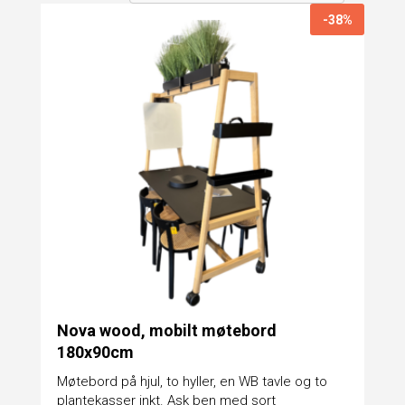
-38%
Nova wood, mobilt møtebord
180x90cm
Møtebord på hjul, to hyller, en WB tavle og to
plantekasser inkt. Ask ben med sort