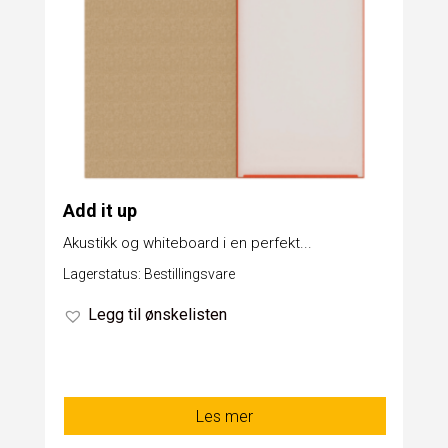
Add it up
Akustikk og whiteboard i en perfekt...
Lagerstatus: Bestillingsvare
Legg til ønskelisten
Les mer