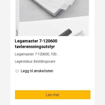
Legamaster 7-120600
tavlerensningsutstyr
Legamaster 7-120600, 100...
Lagerstatus: Bestillingsvare
Legg til ønskelisten
Les mer