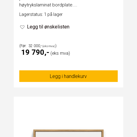
høytrykslaminat bordplate....
Lagerstatus: 1 på lager
Legg til ønskelisten
32 000
19 790
Legg i handlekurv