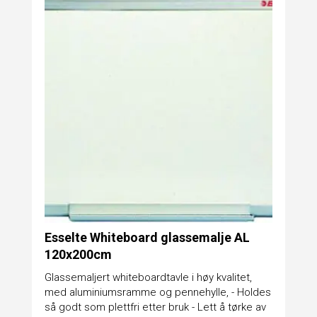
Esselte Whiteboard glassemalje AL
120x200cm
Glassemaljert whiteboardtavle i høy kvalitet,
med aluminiumsramme og pennehylle, - Holdes
så godt som plettfri etter bruk - Lett å tørke av