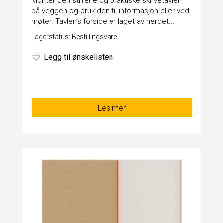
Monter den stilrene og praktiske skrivetavlen
på veggen og bruk den til informasjon eller ved
møter. Tavlen’s forside er laget av herdet...
Lagerstatus: Bestillingsvare
Legg til ønskelisten
Les mer