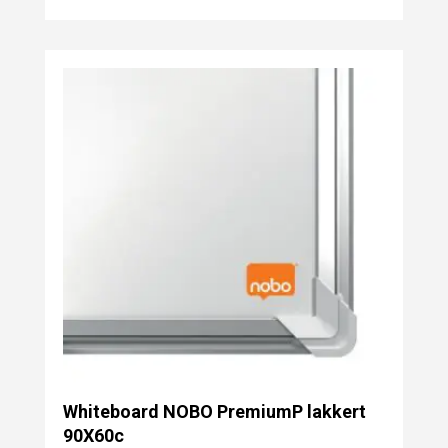
Whiteboard NOBO PremiumP lakkert
90X60c