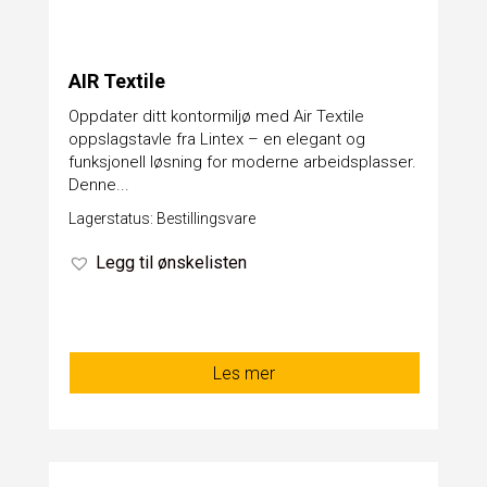
AIR Textile
​Oppdater ditt kontormiljø med Air Textile
oppslagstavle fra Lintex – en elegant og
funksjonell løsning for moderne arbeidsplasser.
Denne...
Lagerstatus: Bestillingsvare
Legg til ønskelisten
Les mer