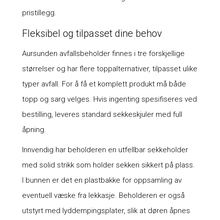
pristillegg.
Fleksibel og tilpasset dine behov
Aursunden avfallsbeholder finnes i tre forskjellige
størrelser og har flere toppalternativer, tilpasset ulike
typer avfall. For å få et komplett produkt må både
topp og sarg velges. Hvis ingenting spesifiseres ved
bestilling, leveres standard sekkeskjuler med full
åpning.
Innvendig har beholderen en utfellbar sekkeholder
med solid strikk som holder sekken sikkert på plass.
I bunnen er det en plastbakke for oppsamling av
eventuell væske fra lekkasje. Beholderen er også
utstyrt med lyddempingsplater, slik at døren åpnes