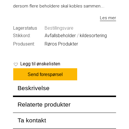
dersom flere beholdere skal kobles sammen….
Les mer
Lagerstatus
Bestillingsvare
Stikkord:
Avfallsbeholder
/
kildesortering
Produsent:
Røros Produkter
Legg til ønskelisten
Send forespørsel
Beskrivelse
Relaterte produkter
Ta kontakt