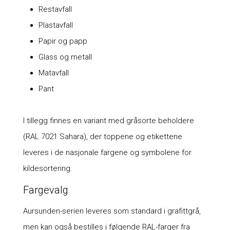
Restavfall
Plastavfall
Papir og papp
Glass og metall
Matavfall
Pant
I tillegg finnes en variant med gråsorte beholdere
(RAL 7021 Sahara), der toppene og etikettene
leveres i de nasjonale fargene og symbolene for
kildesortering.
Fargevalg
Aursunden-serien leveres som standard i grafittgrå,
men kan også bestilles i følgende RAL-farger fra