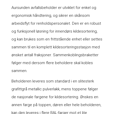
Aursunden avfallsbeholder er utviklet for enkel og
ergonomisk håndtering, og sikrer en skånsom
arbeidsflyt for renholdspersonalet. Den er en robust
og funksjonell løsning for innendørs kildesortering,
og kan brukes som en frittstående enhet eller settes
sammen til en komplett kildesorteringsstasjon med
ønsket antall fraksjoner. Sammenkoblingsbraketter
følger med dersom flere beholdere skal kobles
sammen.
Beholderen leveres som standard i en slitesterk
grafittgrå metallic pulverlakk, mens toppene følger
de nasjonale fargene for kildesortering. Ønskes en
annen farge på toppen, døren eller hele beholderen,
kan den leveres i flere RAL-farger mot et lite