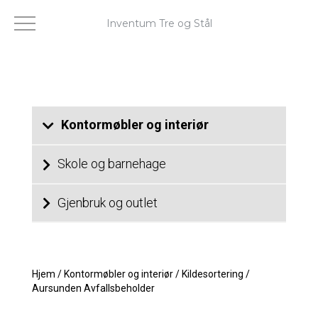
Inventum Tre og Stål
Kontormøbler og interiør
Skole og barnehage
Gjenbruk og outlet
Hjem
/
Kontormøbler og interiør
/
Kildesortering
/
Aursunden Avfallsbeholder