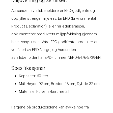
Miljøvennlig og sertifisert
Aursunden avfallsbeholdere er EPD-godkjente og
oppfyller strenge miljøkrav. En EPD (Environmental
Product Declaration), eller miljødeklarasjon,
dokumenterer produktets miljøpåvirkning gjennom
hele livssyklusen. Våre EPD-godkjente produkter er
verifisert av EPD Norge, og Aursunden
avfallsbeholder har EPD-nummer NEPD-6476-5739-EN.
Spesifikasjoner
Kapasitet: 60 liter
Mål: Høyde 92 cm, Bredde 43 cm, Dybde 32 cm
Materiale: Pulverlakkert metall
Fargene på produktbildene kan avvike noe fra