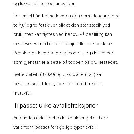
og lukkes stille med låsevrider.
For enkel håndtering leveres den som standard med
to hjul og to fotskruer, slik at den står stabilt ved
bruk, men kan flyttes ved behov. På bestilling kan
den leveres med enten fire hjul eller fire fotskruer.
Beholderen leveres ferdig montert, og det eneste
som gjenstår er å sette på toppen på brukerstedet.
Bøttebrakett (37029) og plastbøtte (12L) kan
bestilles som tillegg, noe som ofte brukes til
matavfall.
Tilpasset ulike avfallsfraksjoner
Aursunden avfallsbeholder er tilgjengelig i flere
varianter tilpasset forskjellige typer avfall: