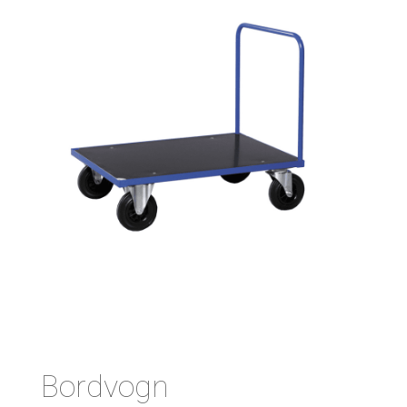
Bordvogn