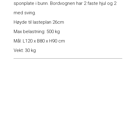
sponplate i bunn. Bordvognen har 2 faste hjul og 2
med sving.
Høyde til lasteplan 26cm
Max belastning: 500 kg
Mål: L120 x B80 x H90 cm
Vekt: 30 kg