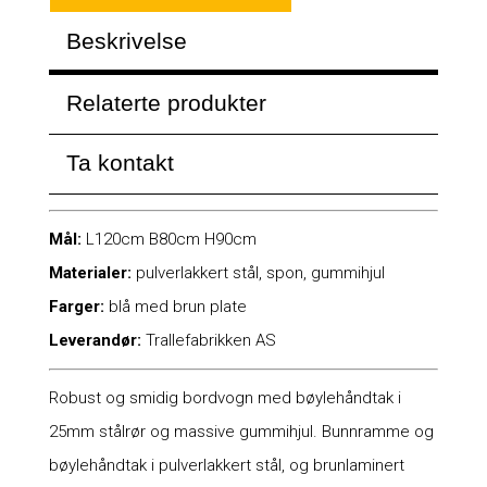
Beskrivelse
Relaterte produkter
Ta kontakt
Mål:
L120cm B80cm H90cm
Materialer:
pulverlakkert stål, spon, gummihjul
Farger:
blå med brun plate
Leverandør:
Trallefabrikken AS
Robust og smidig bordvogn med bøylehåndtak i
25mm stålrør og massive gummihjul. Bunnramme og
bøylehåndtak i pulverlakkert stål, og brunlaminert