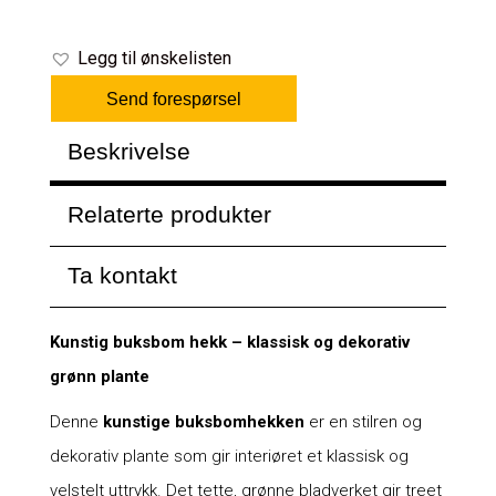
Legg til ønskelisten
Send forespørsel
Beskrivelse
Relaterte produkter
Ta kontakt
Kunstig buksbom hekk – klassisk og dekorativ
grønn plante
Denne
kunstige buksbomhekken
er en stilren og
dekorativ plante som gir interiøret et klassisk og
velstelt uttrykk. Det tette, grønne bladverket gir treet