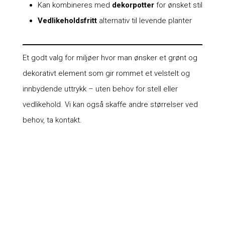
Kan kombineres med
dekorpotter
for ønsket stil
Vedlikeholdsfritt
alternativ til levende planter
Et godt valg for miljøer hvor man ønsker et grønt og
dekorativt element som gir rommet et velstelt og
innbydende uttrykk – uten behov for stell eller
vedlikehold. Vi kan også skaffe andre størrelser ved
behov, ta kontakt.