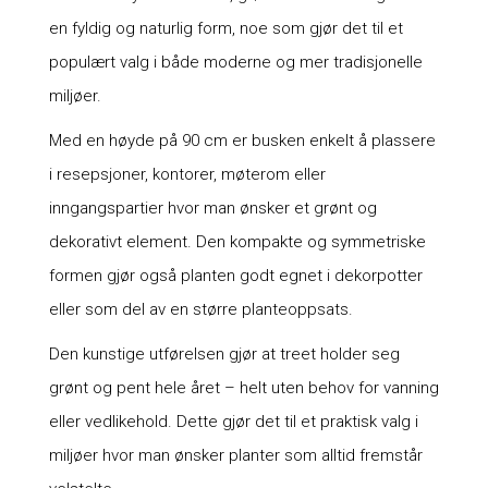
en fyldig og naturlig form, noe som gjør det til et
populært valg i både moderne og mer tradisjonelle
miljøer.
Med en høyde på 90 cm er busken enkelt å plassere
i resepsjoner, kontorer, møterom eller
inngangspartier hvor man ønsker et grønt og
dekorativt element. Den kompakte og symmetriske
formen gjør også planten godt egnet i dekorpotter
eller som del av en større planteoppsats.
Den kunstige utførelsen gjør at treet holder seg
grønt og pent hele året – helt uten behov for vanning
eller vedlikehold. Dette gjør det til et praktisk valg i
miljøer hvor man ønsker planter som alltid fremstår