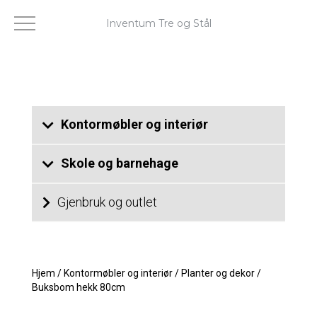
Inventum Tre og Stål
Kontormøbler og interiør
Skole og barnehage
Gjenbruk og outlet
Hjem
/
Kontormøbler og interiør
/
Planter og dekor
/
Buksbom hekk 80cm