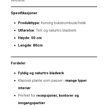
velstelte.
Spesifikasjoner
Produkttype:
Kunstig buksbombusk/hekk
Utførelse:
Tett og naturtro bladverk
Høyde:
50 cm
Lengde: 80cm
Fordeler
Fyldig og naturtro bladverk
Klassisk plante som passer i
mange typer
interiør
Perfekt for
resepsjoner, kontorer og
inngangspartier