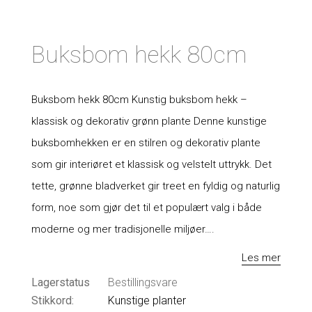
Buksbom hekk 80cm
Buksbom hekk 80cm Kunstig buksbom hekk –
klassisk og dekorativ grønn plante Denne kunstige
buksbomhekken er en stilren og dekorativ plante
som gir interiøret et klassisk og velstelt uttrykk. Det
tette, grønne bladverket gir treet en fyldig og naturlig
form, noe som gjør det til et populært valg i både
moderne og mer tradisjonelle miljøer….
Les mer
Lagerstatus
Bestillingsvare
Stikkord:
Kunstige planter