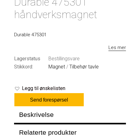
Durable 475301
håndverksmagnet
Durable 475301
Les mer
Lagerstatus
Bestillingsvare
Stikkord:
Magnet
/
Tilbehør tavle
Legg til ønskelisten
Send forespørsel
Beskrivelse
Relaterte produkter