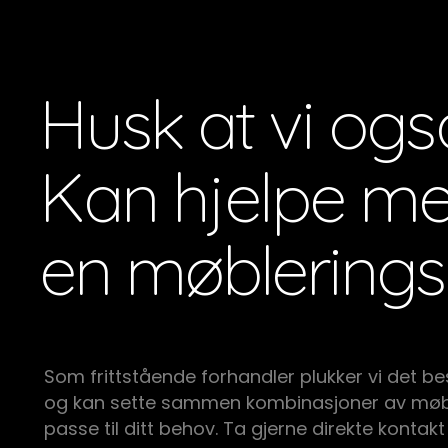
Husk at vi ogs
Kan hjelpe m
en møblerings
Som frittstående forhandler plukker vi det be
og kan sette sammen kombinasjoner av møb
passe til ditt behov. Ta gjerne direkte kontakt