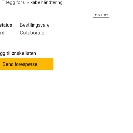
.
Tillegg for ulik kabelhåndtering.
Les mer
status
Bestillingsvare
rd:
Collaborate
gg til ønskelisten
Send forespørsel