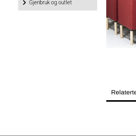
Gjenbruk og outlet
Relatert