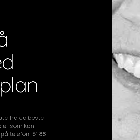
å
ed
plan
ste fra de beste
ler som kan
 på telefon: 51 88