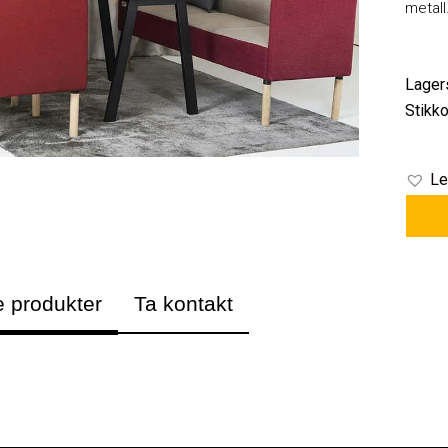
metall
Lager
Stikko
Le
e produkter
Ta kontakt