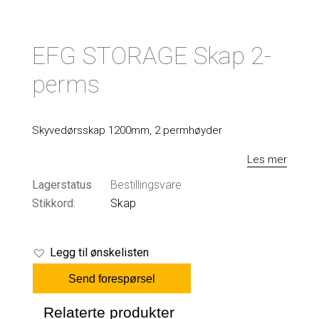
EFG STORAGE Skap 2-
perms
Skyvedørsskap 1200mm, 2 permhøyder
Les mer
Lagerstatus
Bestillingsvare
Stikkord:
Skap
Legg til ønskelisten
Send forespørsel
Relaterte produkter