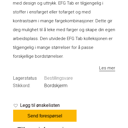
med design og uttrykk. EFG Tab er tilgjengelig i
stoffer i ensfarget eller tofarget og med
kontrastsøm i mange fargekombinasjoner. Dette gir
deg mulighet til å leke med farger og skape din egen
arbeidsplass. Den utvidede EFG Tab kolleksjonen er
tilgjengelig i mange størrelser for å passe
forskjellige bordstørrelser.
Les mer
Lagerstatus
Bestillingsvare
Stikkord:
Bordskjerm
Legg til ønskelisten
Send forespørsel