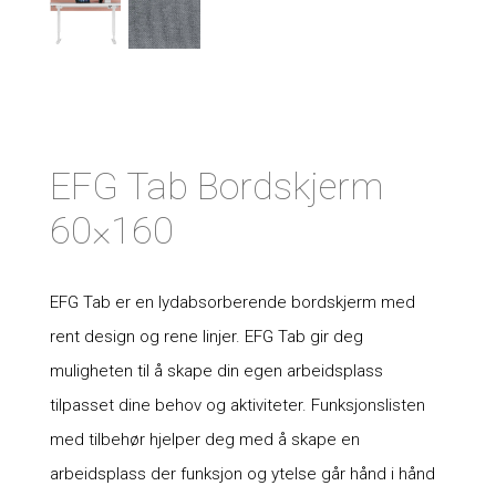
EFG Tab Bordskjerm
60×160
EFG Tab er en lydabsorberende bordskjerm med
rent design og rene linjer. EFG Tab gir deg
muligheten til å skape din egen arbeidsplass
tilpasset dine behov og aktiviteter. Funksjonslisten
med tilbehør hjelper deg med å skape en
arbeidsplass der funksjon og ytelse går hånd i hånd