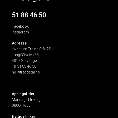
51 88 46 50
Facebook
Instagram
Adresse
:
Inventum Tre og Stål AS
Langflåtveien 33,
4017 Stavanger
Tlf 51 88 46 50
hei@treogstal.no
Åpningstider
:
Mandag til fredag
0800- 1600
Nyttige linker: