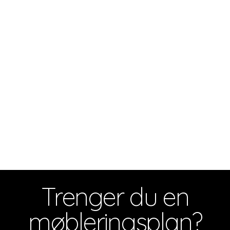
Trenger du en
møbleringsplan?