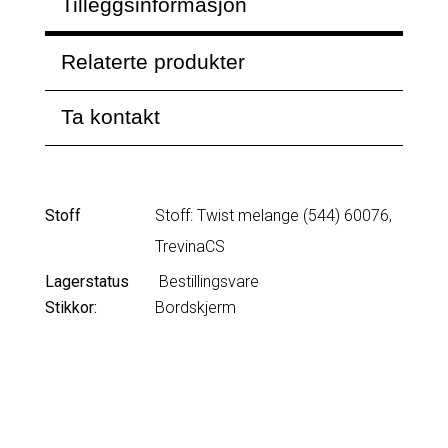
Tilleggsinformasjon
Relaterte produkter
Ta kontakt
Stoff
Stoff: Twist melange (544) 60076,
TrevinaCS
Lagerstatus
Bestillingsvare
Stikkor:
Bordskjerm