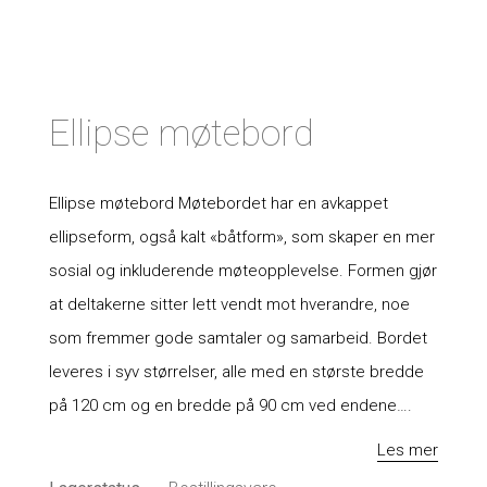
Ellipse møtebord
Ellipse møtebord Møtebordet har en avkappet
ellipseform, også kalt «båtform», som skaper en mer
sosial og inkluderende møteopplevelse. Formen gjør
at deltakerne sitter lett vendt mot hverandre, noe
som fremmer gode samtaler og samarbeid. Bordet
leveres i syv størrelser, alle med en største bredde
på 120 cm og en bredde på 90 cm ved endene….
Les mer