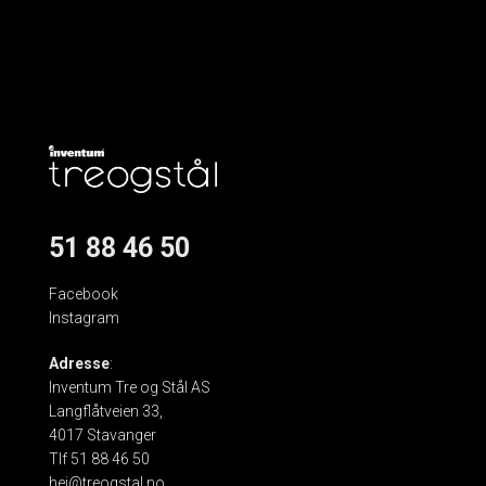
51 88 46 50
Facebook
Instagram
Adresse
:
Inventum Tre og Stål AS
Langflåtveien 33,
4017 Stavanger
Tlf 51 88 46 50
hei@treogstal.no