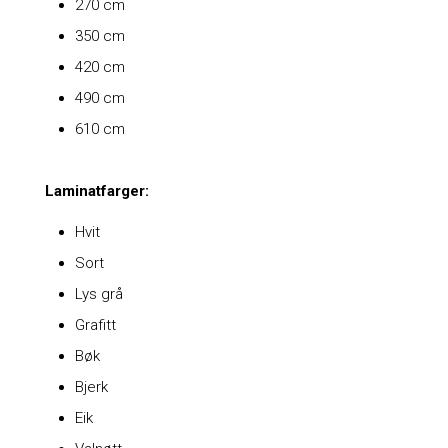
270 cm
350 cm
420 cm
490 cm
610 cm
Laminatfarger:
Hvit
Sort
Lys grå
Grafitt
Bøk
Bjerk
Eik