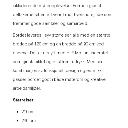
inkluderende møteopplevelse. Formen gjør at
deltakerne sitter lett vendt mot hverandre, noe som
fremmer gode samtaler og samarbeid.
Bordet leveres i syv størrelser, alle med en største
bredde på 120 cm og en bredde på 90 cm ved
endene. Det er utstyrt med et E-Motion-understell
som gir stabilitet og et stilrent uttrykk. Med sin
kombinasjon av funksjonelt design og estetikk
passer bordet godt i både møterom og kreative
arbeidsmiljøer.
Størrelser:
210cm
240 cm