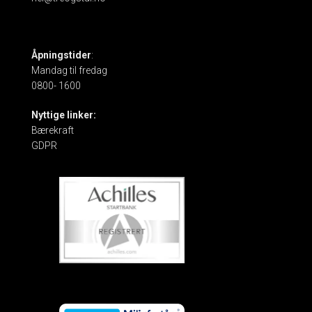
Åpningstider
:
Mandag til fredag
0800- 1600
Nyttige linker:
Bærekraft
GDPR