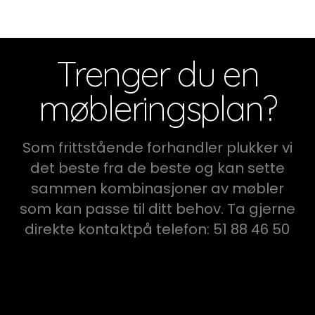
Trenger du en
møbleringsplan?
Som frittstående forhandler plukker vi
det beste fra de beste og kan sette
sammen kombinasjoner av møbler
som kan passe til ditt behov. Ta gjerne
direkte kontaktpå telefon: 51 88 46 50