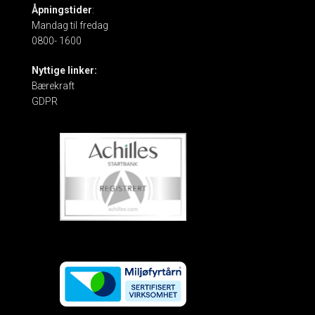
Åpningstider
:
Mandag til fredag
0800- 1600
Nyttige linker:
Bærekraft
GDPR