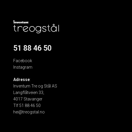
51 88 46 50
Facebook
Instagram
Adresse
:
Inventum Tre og Stål AS
Langflåtveien 33,
4017 Stavanger
Tlf 51 88 46 50
hei@treogstal.no