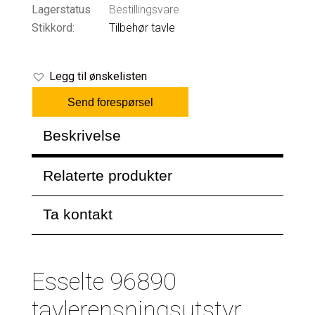
Lagerstatus
Bestillingsvare
Stikkord:
Tilbehør tavle
Legg til ønskelisten
Send forespørsel
Beskrivelse
Relaterte produkter
Ta kontakt
Esselte 96890
tavlerensningsutstyr