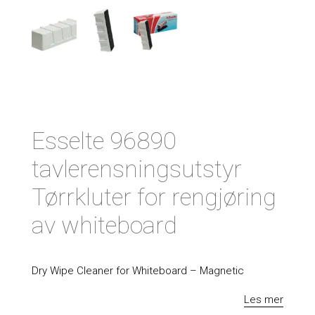
Esselte 96890
tavlerensningsutstyr
Tørrkluter for rengjøring
av whiteboard
Dry Wipe Cleaner for Whiteboard – Magnetic
Les mer