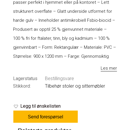
passer perfekt i hjemmet eller på kontoret – Lett
strukturert overflate – Glatt underside utformet for
harde gulv – Inneholder antimikrobiell Fsbio-biocid –
Produsert av opptil 25 % gjenvunnet materiale –
100 % fri for ftalater, tinn, bly og kadmium – 100 %
gjenvinnbart – Form: Rektangulær – Materiale: PVC –
Størrelse: 900 x 1200 mm – Farge: Gjennomsiktig
Les mer
Lagerstatus
Bestillingsvare
Stikkord:
Tilbehør stoler og sittemøbler
Legg til ønskelisten
Send forespørsel