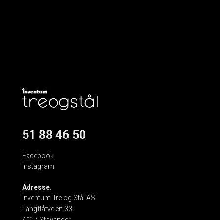
51 88 46 50
Facebook
Instagram
Adresse
:
Inventum Tre og Stål AS
Langflåtveien 33,
4017 Stavanger