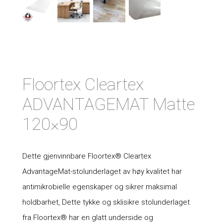
Floortex Cleartex
ADVANTAGEMAT Matte
120×90
Dette gjenvinnbare Floortex® Cleartex
AdvantageMat-stolunderlaget av høy kvalitet har
antimikrobielle egenskaper og sikrer maksimal
holdbarhet, Dette tykke og sklisikre stolunderlaget
fra Floortex® har en glatt underside og