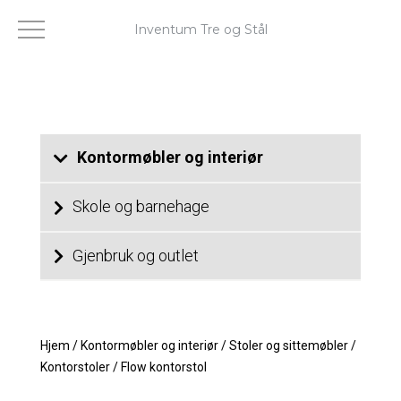
Inventum Tre og Stål
Kontormøbler og interiør
Skole og barnehage
Gjenbruk og outlet
Hjem
/
Kontormøbler og interiør
/
Stoler og sittemøbler
/
Kontorstoler
/
Flow kontorstol