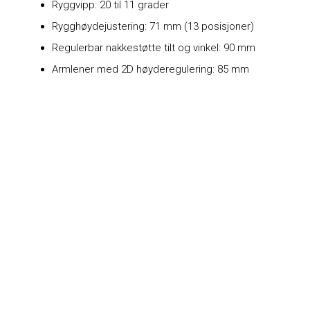
Ryggvipp: 20 til 11 grader
Rygghøydejustering: 71 mm (13 posisjoner)
Regulerbar nakkestøtte tilt og vinkel: 90 mm
Armlener med 2D høyderegulering: 85 mm