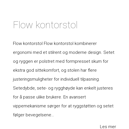
Flow kontorstol
Flow kontorstol Flow kontorstol kombinerer
ergonomi med et stilrent og moderne design. Setet
og ryggen er polstret med formpresset skum for
ekstra god sittekomfort, og stolen har flere
justeringsmuligheter for individuell tilpasning.
Setedybde, sete- og rygghøyde kan enkelt justeres
for å passe ulike brukere. En avansert
vippemekanisme sørger for at ryggstøtten og setet
følger bevegelsene…
Les mer