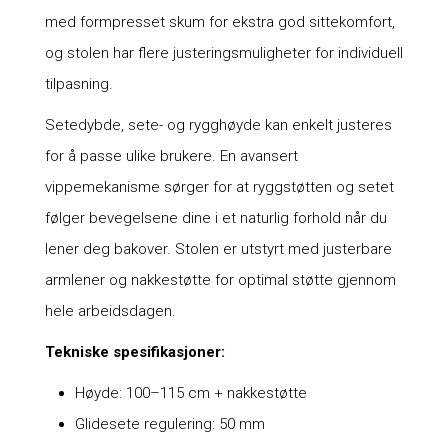
med formpresset skum for ekstra god sittekomfort,
og stolen har flere justeringsmuligheter for individuell
tilpasning.
Setedybde, sete- og rygghøyde kan enkelt justeres
for å passe ulike brukere. En avansert
vippemekanisme sørger for at ryggstøtten og setet
følger bevegelsene dine i et naturlig forhold når du
lener deg bakover. Stolen er utstyrt med justerbare
armlener og nakkestøtte for optimal støtte gjennom
hele arbeidsdagen.
Tekniske spesifikasjoner:
Høyde: 100–115 cm + nakkestøtte
Glidesete regulering: 50 mm