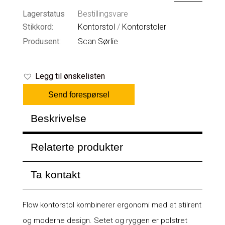
Lagerstatus
Bestillingsvare
Stikkord:
Kontorstol
/
Kontorstoler
Produsent:
Scan Sørlie
Legg til ønskelisten
Send forespørsel
Beskrivelse
Relaterte produkter
Ta kontakt
Flow kontorstol kombinerer ergonomi med et stilrent
og moderne design. Setet og ryggen er polstret