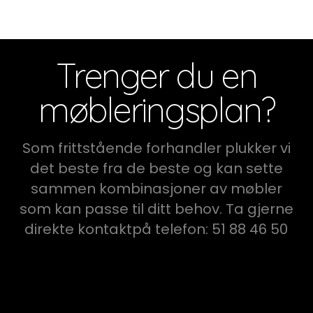
Trenger du en
møbleringsplan?
Som frittstående forhandler plukker vi
det beste fra de beste og kan sette
sammen kombinasjoner av møbler
som kan passe til ditt behov. Ta gjerne
direkte kontaktpå telefon: 51 88 46 50