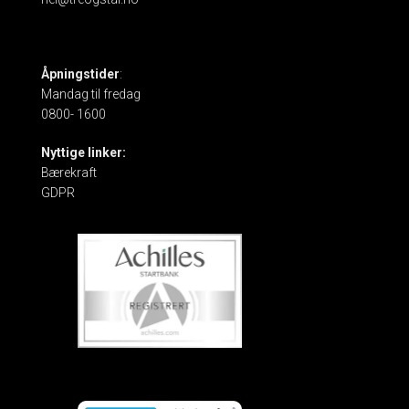
Åpningstider
:
Mandag til fredag
0800- 1600
Nyttige linker:
Bærekraft
GDPR