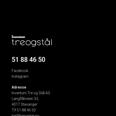
51 88 46 50
Facebook
Instagram
Adresse
:
Inventum Tre og Stål AS
Langflåtveien 33,
4017 Stavanger
Tlf 51 88 46 50
hei@treogstal.no