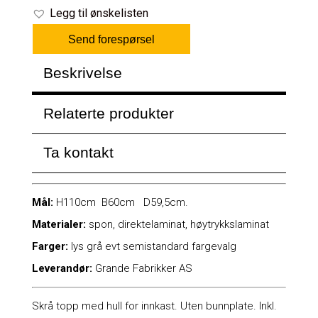
Legg til ønskelisten
Send forespørsel
Beskrivelse
Relaterte produkter
Ta kontakt
Mål:
H110cm B60cm D59,5cm.
Materialer:
spon, direktelaminat, høytrykkslaminat
Farger:
lys grå evt semistandard fargevalg
Leverandør:
Grande Fabrikker AS
Skrå topp med hull for innkast. Uten bunnplate. Inkl.