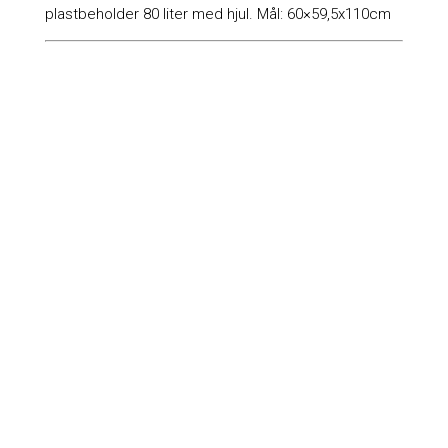
plastbeholder 80 liter med hjul. Mål: 60×59,5x110cm