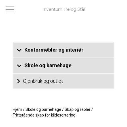
Inventum Tre og Stål
Kontormøbler og interiør
Skole og barnehage
Gjenbruk og outlet
Hjem
/
Skole og barnehage
/
Skap og reoler
/
Frittstående skap for kildesortering