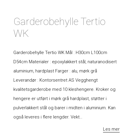
Garderobehylle Tertio
WK
Garderobehylle Tertio WK Mål : H30cm L100cm
D54cm Materialer : epoxylakkert stål, naturanodisert
aluminium, hardplast Farger : alu, mørk grå
Leverandør : Kontorsentret AS Vegghengt
kvalitetsgarderobe med 10 kleshengere. Kroker og
hengere er utført i mørk grå hardplast, støtter i
pulverlakkert stål og barer i midten i aluminium. Kan
også leveres i flere lengder. Vekt…
Les mer