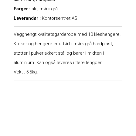
Farger :
alu, mørk grå
Leverandør :
Kontorsentret AS
Vegghengt kvalitetsgarderobe med 10 kleshengere.
Kroker og hengere er utført i mørk grå hardplast,
støtter i pulverlakkert stål og barer i midten i
aluminium. Kan også leveres i flere lengder.
Vekt : 5,5kg.