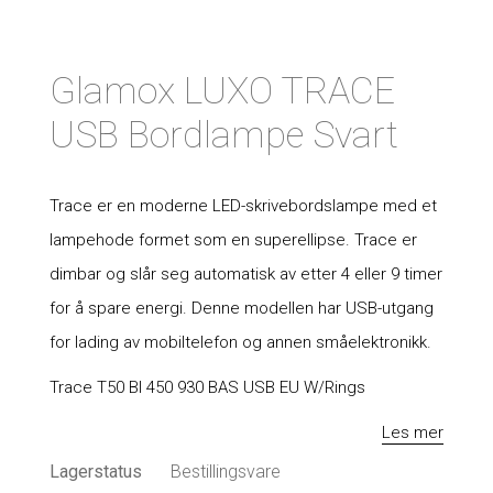
Glamox LUXO TRACE
USB Bordlampe Svart
Trace er en moderne LED-skrivebordslampe med et
lampehode formet som en superellipse. Trace er
dimbar og slår seg automatisk av etter 4 eller 9 timer
for å spare energi. Denne modellen har USB-utgang
for lading av mobiltelefon og annen småelektronikk.
Trace T50 Bl 450 930 BAS USB EU W/Rings
Les mer
Lagerstatus
Bestillingsvare