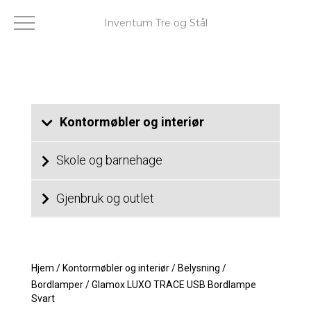
Inventum Tre og Stål
Kontormøbler og interiør
Skole og barnehage
Gjenbruk og outlet
Hjem
/
Kontormøbler og interiør
/
Belysning
/
Bordlamper
/
Glamox LUXO TRACE USB Bordlampe
Svart