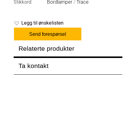
Stikkord:
Bordlamper
/
Trace
Legg til ønskelisten
Send forespørsel
Relaterte produkter
Ta kontakt