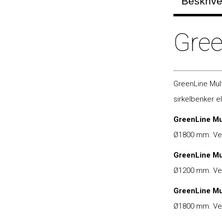
Beskrive
Gree
GreenLine Mult
sirkelbenker 
GreenLine Mul
Ø1800 mm. Ved
GreenLine Mult
Ø1200 mm. Vedl
GreenLine Mul
Ø1800 mm. Ved