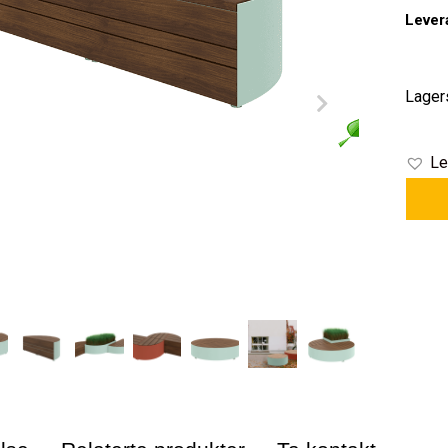
Lever
Lager
Le