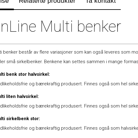
lse
Relaterte produkter
Ta kontakt
nLine Multi benker
i benker består av flere variasjoner som kan også leveres som modul
eller små sirkelbenker. Benkene kan settes sammen i mange formas
ti benk stor halvsirkel:
likeholdsfrie og bærekraftig produsert. Finnes også som hel sirk
i liten halvsirkel:
ikeholdsfrie og bærekraftig produsert. Finnes også som hel sirke
ti sirkelbenk stor:
likeholdsfrie og bærekraftig produsert. Finnes også som halvsirk