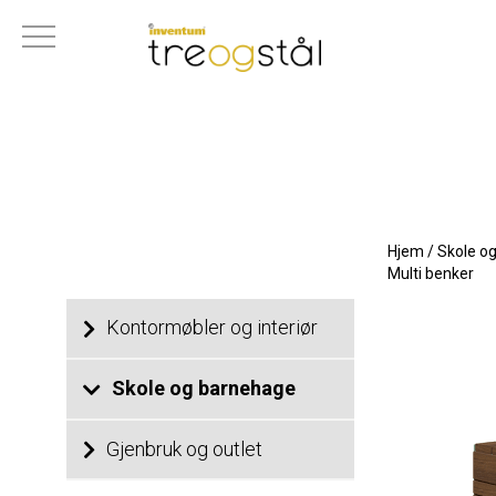
Hjem
/
Skole o
Multi benker
Kontormøbler og interiør
Skole og barnehage
Gjenbruk og outlet