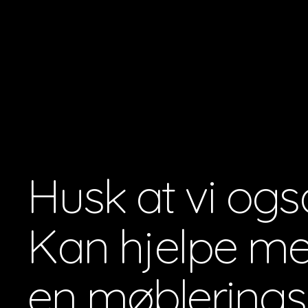
Husk at vi ogs
Kan hjelpe m
en møblerings