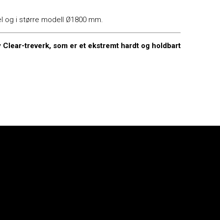
l og i større modell Ø1800 mm.
ny Clear-treverk, som er et ekstremt hardt og holdbart