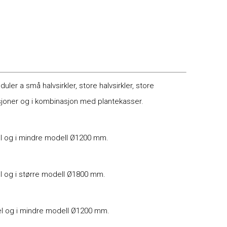
er a små halvsirkler, store halvsirkler, store
joner og i kombinasjon med plantekasser.
el og i mindre modell Ø1200 mm.
l og i større modell Ø1800 mm.
el og i mindre modell Ø1200 mm.