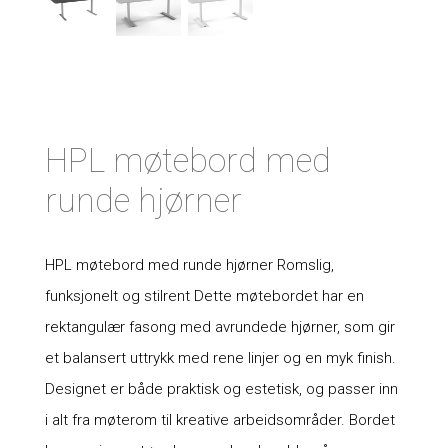
HPL møtebord med
runde hjørner
HPL møtebord med runde hjørner Romslig,
funksjonelt og stilrent Dette møtebordet har en
rektangulær fasong med avrundede hjørner, som gir
et balansert uttrykk med rene linjer og en myk finish.
Designet er både praktisk og estetisk, og passer inn
i alt fra møterom til kreative arbeidsområder. Bordet