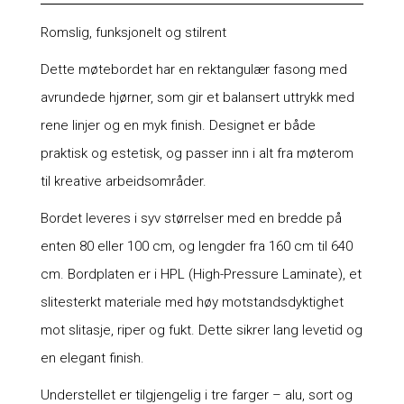
Romslig, funksjonelt og stilrent
Dette møtebordet har en rektangulær fasong med
avrundede hjørner, som gir et balansert uttrykk med
rene linjer og en myk finish. Designet er både
praktisk og estetisk, og passer inn i alt fra møterom
til kreative arbeidsområder.
Bordet leveres i syv størrelser med en bredde på
enten 80 eller 100 cm, og lengder fra 160 cm til 640
cm. Bordplaten er i HPL (High-Pressure Laminate), et
slitesterkt materiale med høy motstandsdyktighet
mot slitasje, riper og fukt. Dette sikrer lang levetid og
en elegant finish.
Understellet er tilgjengelig i tre farger – alu, sort og