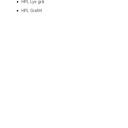
HPL Lys grå
HPL Grafitt