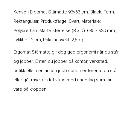
Kenson Ergomat Ståmatte 93×63 cm. Black. Form:
Rektangulær, Produktfarge: Svart, Materiale:
Polyurethan. Matte størrelse (B x D): 630 x 930 mm,
Tykkhet: 2 cm, Pakningsvekt: 2,6 kg
Ergomat Ståmatte gir deg god ergonomi når du står
og jobber. Enten du jobber på kontor, verksted,
butikk eller i en annen jobb som medfører at du står
eller går mye, er det viktig med underlag som tar
vare på kroppen.