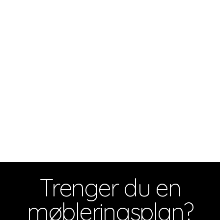
Trenger du en
møbleringsplan?