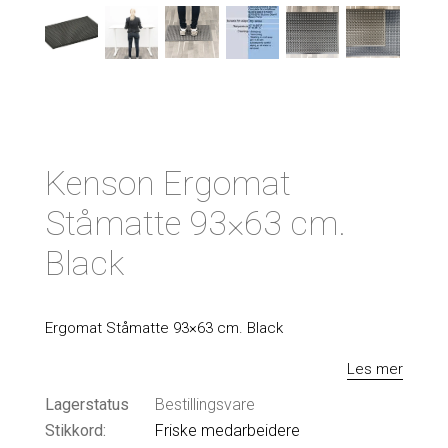
Kenson Ergomat
Ståmatte 93×63 cm.
Black
Ergomat Ståmatte 93×63 cm. Black
Les mer
Lagerstatus
Bestillingsvare
Stikkord:
Friske medarbeidere