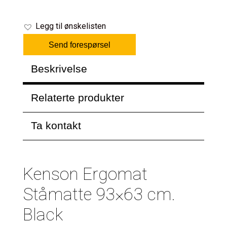
Legg til ønskelisten
Send forespørsel
Beskrivelse
Relaterte produkter
Ta kontakt
Kenson Ergomat
Ståmatte 93×63 cm.
Black