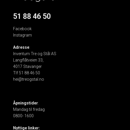
51 88 46 50
Facebook
Instagram
Adresse
:
Inventum Tre og Stål AS
Langflåtveien 33,
4017 Stavanger
Tlf 51 88 46 50
hei@treogstal.no
Åpningstider
:
Mandag til fredag
0800- 1600
Nyttige linker: