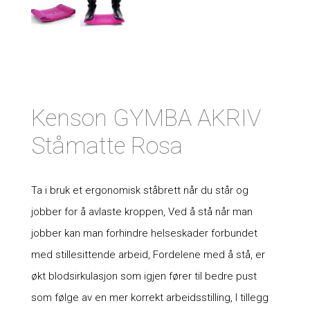
Kenson GYMBA AKRIV
Ståmatte Rosa
Ta i bruk et ergonomisk ståbrett når du står og
jobber for å avlaste kroppen, Ved å stå når man
jobber kan man forhindre helseskader forbundet
med stillesittende arbeid, Fordelene med å stå, er
økt blodsirkulasjon som igjen fører til bedre pust
som følge av en mer korrekt arbeidsstilling, I tillegg