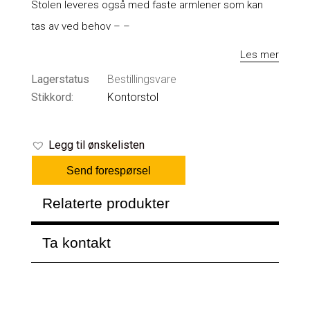
Stolen leveres også med faste armlener som kan
tas av ved behov – –
Les mer
Lagerstatus
Bestillingsvare
Stikkord:
Kontorstol
Legg til ønskelisten
Send forespørsel
Relaterte produkter
Ta kontakt