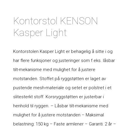
Kontorstol KENSON
Kasper Light
Kontorstolen Kasper Light er behagelig å sitte i og
har flere funksjoner og justeringer som f.eks. låsbar
tilt-mekanisme med mulighet for å justere
motstanden. Stoffet på ryggstøtten er laget av
pustende mesh-materiale og setet er polstret i et
slitesterkt stoff. Korsryggstøtten er justerbar i
henhold til ryggen. – Låsbar tilt-mekanisme med
mulighet for å justere motstanden – Maksimal
belastning: 150 kg – Faste armlener – Garanti: 2 år –