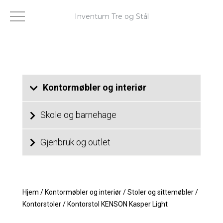
Inventum Tre og Stål
Kontormøbler og interiør
Skole og barnehage
Gjenbruk og outlet
Hjem
/
Kontormøbler og interiør
/
Stoler og sittemøbler
/
Kontorstoler
/
Kontorstol KENSON Kasper Light