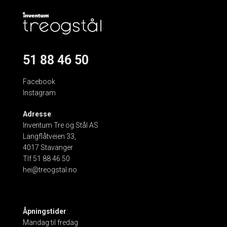
51 88 46 50
Facebook
Instagram
Adresse
:
Inventum Tre og Stål AS
Langflåtveien 33,
4017 Stavanger
Tlf 51 88 46 50
hei@treogstal.no
Åpningstider
:
Mandag til fredag