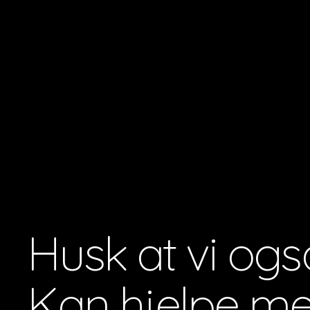
Husk at vi ogs
Kan hjelpe m