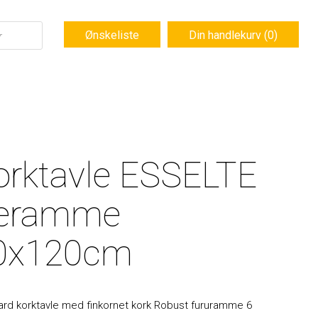
Ønskeliste
Din handlekurv (0)
orktavle ESSELTE
reramme
0x120cm
rd korktavle med finkornet kork Robust fururamme 6