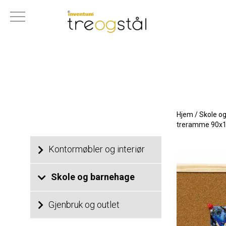
Hjem
/
Skole o
treramme 90x
Kontormøbler og interiør
Skole og barnehage
Gjenbruk og outlet