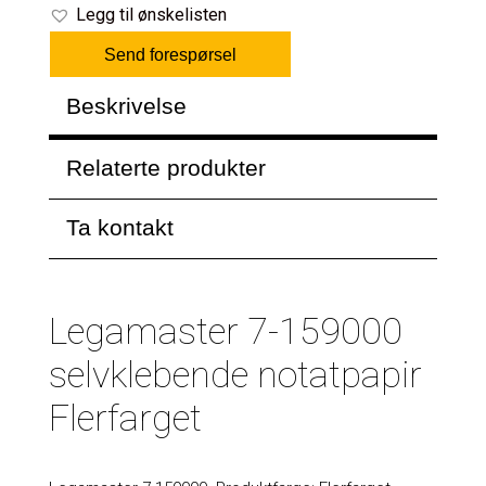
Legg til ønskelisten
Send forespørsel
Beskrivelse
Relaterte produkter
Ta kontakt
Legamaster 7-159000
selvklebende notatpapir
Flerfarget