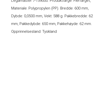
Legamaster 7-159000. Produktfarge: Flerfarget,
Materiale: Polypropylen (PP). Bredde: 600 mm,
Dybde: 0,0500 mm, Vekt: 588 g. Pakkebredde: 62
mm, Pakkedybde: 650 mm, Pakkehøyde: 62 mm.
Opprinnelsesland: Tyskland