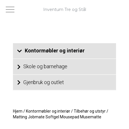
Inventum Tre og Stål
Kontormøbler og interiør
Skole og barnehage
Gjenbruk og outlet
Hjem
/
Kontormøbler og interiør
/
Tilbehør og utstyr
/
Matting Jobmate Softgel Mousepad Musematte