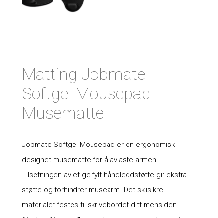
Matting Jobmate
Softgel Mousepad
Musematte
Jobmate Softgel Mousepad er en ergonomisk
designet musematte for å avlaste armen.
Tilsetningen av et gelfylt håndleddstøtte gir ekstra
støtte og forhindrer musearm. Det sklisikre
materialet festes til skrivebordet ditt mens den