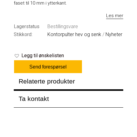
faset til 10 mm i ytterkant.
Les mer
Lagerstatus
Bestillingsvare
Stikkord:
Kontorpulter hev og senk
/
Nyheter
Legg til ønskelisten
Send forespørsel
Relaterte produkter
Ta kontakt