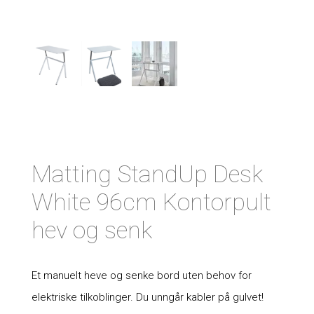
Matting StandUp Desk
White 96cm Kontorpult
hev og senk
Et manuelt heve og senke bord uten behov for
elektriske tilkoblinger. Du unngår kabler på gulvet!