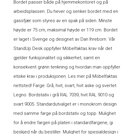
Bordet passer både på hjemmekontoret og på
arbeidsplassen. Du hever og senker bordet med en
gassfjær som styres av en spak på siden. Minste
høyde er 75 cm, maksimal høyde er 119 cm. Bordet
er laget i Sverige og designet av Dan Ihreborn. Vår
StandUp Desk oppfyller Möbelfaktas krav når det
gjelder funksjonalitet og sikkerhet, samt en
konsekvent grønn tenkning og hvordan man oppfyller
etiske krav i produksjonen. Les mer på Möbelfaktas
nettsted! Farge: Grå, hvit, svart, hvit aske og svertet
Legno. Bordstativ i grå RAL 7039, hvit RAL 9010 og
svart 9005. Standardutvalget er i monokrom design
med samme farge på bordstativ og topp. Mulighet
for å endre fargen på platen i standardfargene, gi
beskjed når du bestiller. Mulighet for spesialdesign i