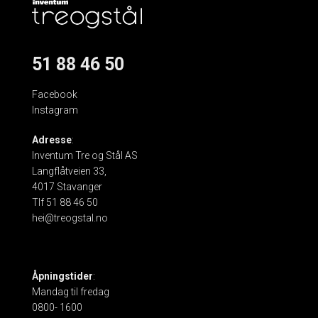
51 88 46 50
Facebook
Instagram
Adresse
:
Inventum Tre og Stål AS
Langflåtveien 33,
4017 Stavanger
Tlf 51 88 46 50
hei@treogstal.no
Åpningstider
:
Mandag til fredag
0800- 1600