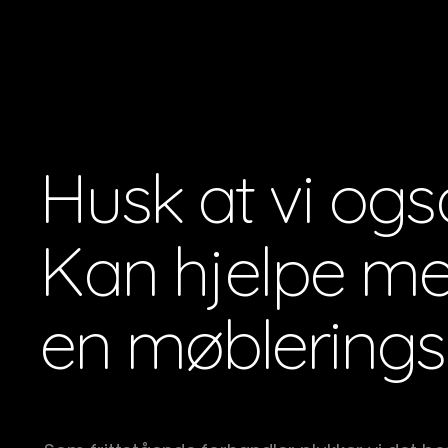
Husk at vi ogs
Kan hjelpe m
en møblerings