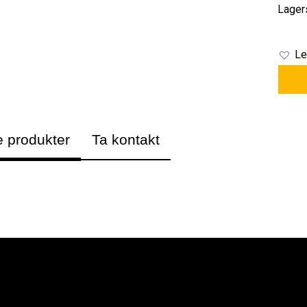
Lager
Le
e produkter
Ta kontakt