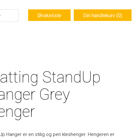
Ønskeliste
Din handlekurv (0)
atting StandUp
anger Grey
enger
p Hanger er en stilig og pen kleshenger. Hengeren er