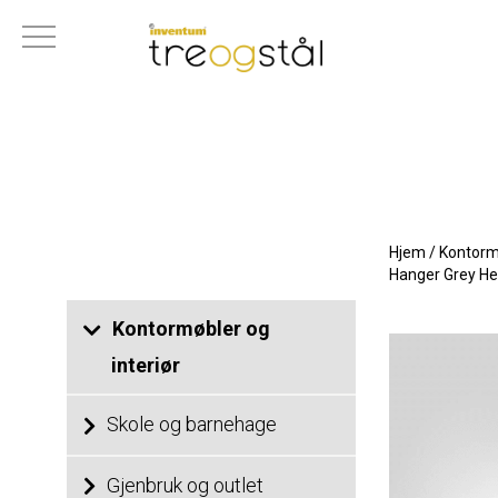
Hjem
/
Kontormø
Hanger Grey H
Kontormøbler og
interiør
Skole og barnehage
Gjenbruk og outlet