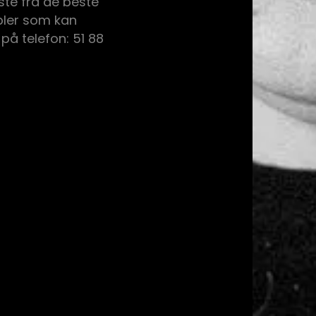
ste fra de beste
ler som kan
 på telefon: 51 88