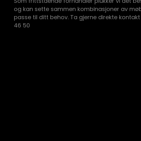
Som frittstående forhandler plukker vi det be
og kan sette sammen kombinasjoner av møb
passe til ditt behov. Ta gjerne direkte kontakt
46 50