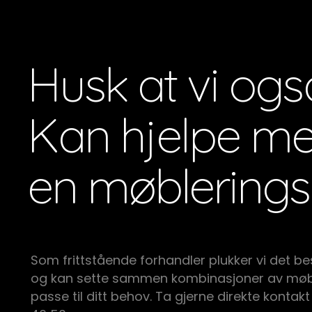
Husk at vi ogs
Kan hjelpe m
en møblerings
Som frittstående forhandler plukker vi det be
og kan sette sammen kombinasjoner av møb
passe til ditt behov. Ta gjerne direkte kontakt