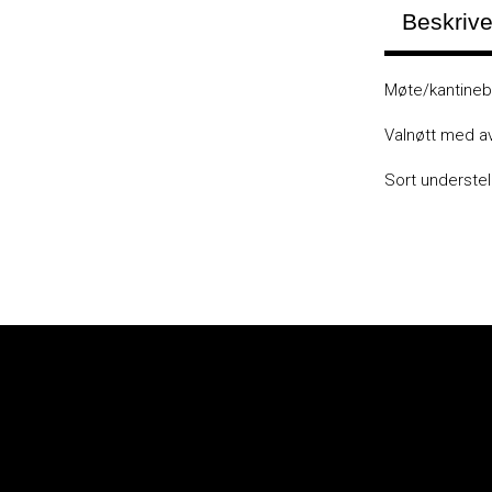
Beskrive
Møte/kantineb
Valnøtt med a
Sort understell