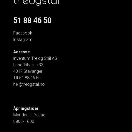
51 88 46 50
Facebook
Instagram
Adresse
:
Inventum Tre og Stål AS
Langflåtveien 33,
4017 Stavanger
Tlf 51 88 46 50
hei@treogstal.no
Åpningstider
:
Mandag til fredag
0800- 1600