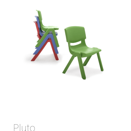
Pluto