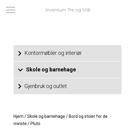
Inventum Tre og Stål
Kontormøbler og interiør
Skole og barnehage
Gjenbruk og outlet
Hjem
/
Skole og barnehage
/
Bord og stoler for de
minste
/
Pluto