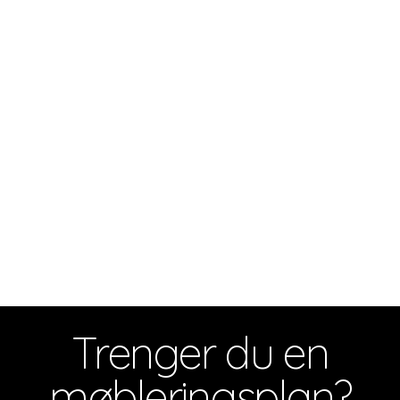
Trenger du en
møbleringsplan?