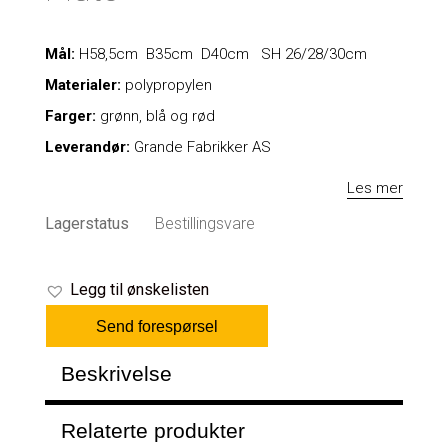
Mål:
H58,5cm B35cm D40cm SH 26/28/30cm
Materialer:
polypropylen
Farger:
grønn, blå og rød
Leverandør:
Grande Fabrikker AS
Les mer
Lagerstatus
Bestillingsvare
Legg til ønskelisten
Send forespørsel
Beskrivelse
Relaterte produkter