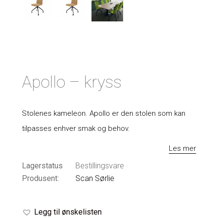
Apollo – kryss
Stolenes kameleon. Apollo er den stolen som kan
tilpasses enhver smak og behov.
Les mer
Lagerstatus
Bestillingsvare
Produsent:
Scan Sørlie
Legg til ønskelisten