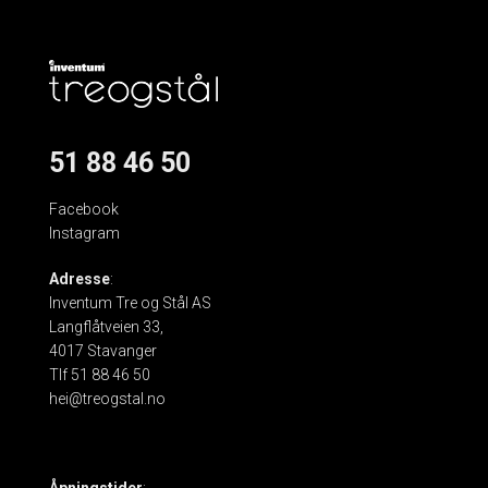
51 88 46 50
Facebook
Instagram
Adresse
:
Inventum Tre og Stål AS
Langflåtveien 33,
4017 Stavanger
Tlf 51 88 46 50
hei@treogstal.no