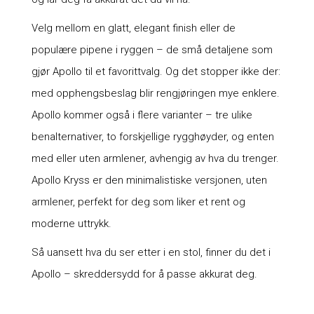
Velg mellom en glatt, elegant finish eller de
populære pipene i ryggen – de små detaljene som
gjør Apollo til et favorittvalg. Og det stopper ikke der:
med opphengsbeslag blir rengjøringen mye enklere.
Apollo kommer også i flere varianter – tre ulike
benalternativer, to forskjellige rygghøyder, og enten
med eller uten armlener, avhengig av hva du trenger.
Apollo Kryss er den minimalistiske versjonen, uten
armlener, perfekt for deg som liker et rent og
moderne uttrykk.
Så uansett hva du ser etter i en stol, finner du det i
Apollo – skreddersydd for å passe akkurat deg.