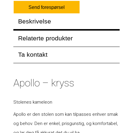
Send forespørsel
Beskrivelse
Relaterte produkter
Ta kontakt
Apollo – kryss
Stolenes kameleon
Apollo er den stolen som kan tilpasses enhver smak
og behov. Den er enkel, prisgunstig, og komfortabel,
og lar deg få akkurat det du vil ha.