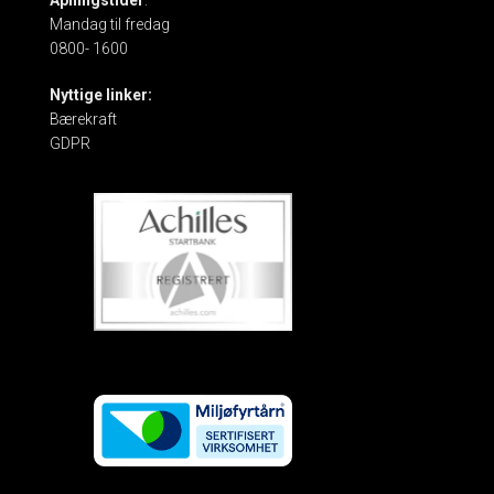
Åpningstider
:
Mandag til fredag
0800- 1600
Nyttige linker:
Bærekraft
GDPR