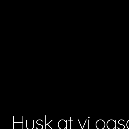
Husk at vi ogs