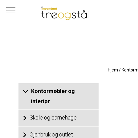
Hjem
/
Kontormø
Kontormøbler og
interiør
Skole og barnehage
Gjenbruk og outlet