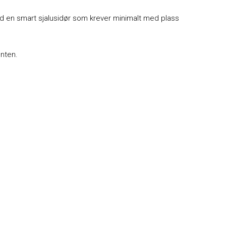
med en smart sjalusidør som krever minimalt med plass
onten.