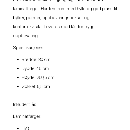
laminatfarger. Har fem rom med hylle og god plass til
bøker, permer, oppbevaringsbokser og
kontorrekvisita. Leveres med lås for trygg
oppbevaring.
Spesifikasjoner:
Bredde: 80 cm
Dybde: 40 cm
Høyde: 200,5 cm
Sokkel: 6,5 cm
Inkludert lås.
Laminatfarger:
Hvit