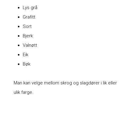
Lys grå
Grafitt
Sort
Bjerk
Valnøtt
Eik
Bøk
Man kan velge mellom skrog og slagdører i lik eller
ulik farge.