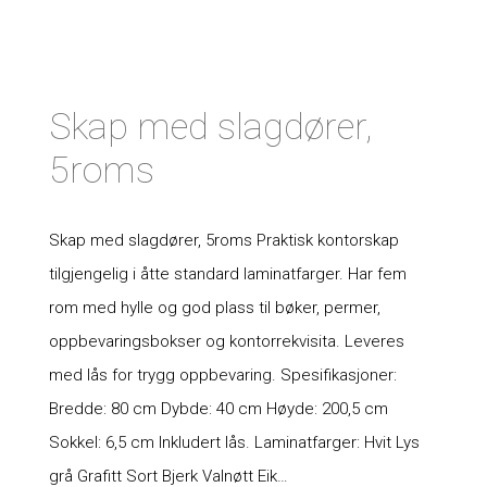
Skap med slagdører,
5roms
Skap med slagdører, 5roms Praktisk kontorskap
tilgjengelig i åtte standard laminatfarger. Har fem
rom med hylle og god plass til bøker, permer,
oppbevaringsbokser og kontorrekvisita. Leveres
med lås for trygg oppbevaring. Spesifikasjoner:
Bredde: 80 cm Dybde: 40 cm Høyde: 200,5 cm
Sokkel: 6,5 cm Inkludert lås. Laminatfarger: Hvit Lys
grå Grafitt Sort Bjerk Valnøtt Eik…