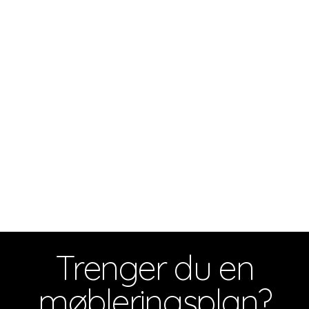
Trenger du en
møbleringsplan?