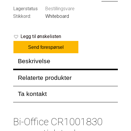
Lagerstatus
Bestillingsvare
Stikkord:
Whiteboard
Legg til ønskelisten
Send forespørsel
Beskrivelse
Relaterte produkter
Ta kontakt
Bi-Office CR1001830