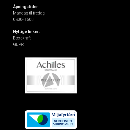
Åpningstider
:
Mandag til fredag
0800- 1600
Nyttige linker:
Bærekraft
GDPR