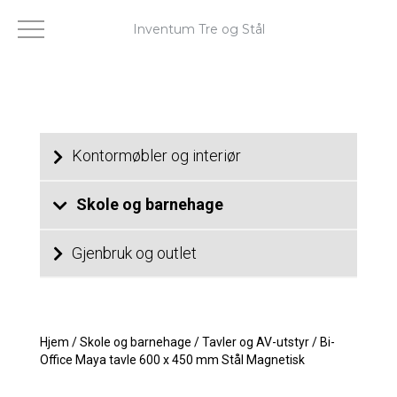
Inventum Tre og Stål
Kontormøbler og interiør
Skole og barnehage
Gjenbruk og outlet
Hjem
/
Skole og barnehage
/
Tavler og AV-utstyr
/
Bi-
Office Maya tavle 600 x 450 mm Stål Magnetisk