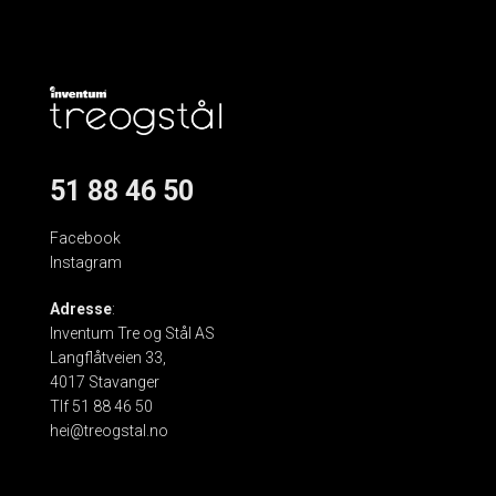
51 88 46 50
Facebook
Instagram
Adresse
:
Inventum Tre og Stål AS
Langflåtveien 33,
4017 Stavanger
Tlf 51 88 46 50
hei@treogstal.no