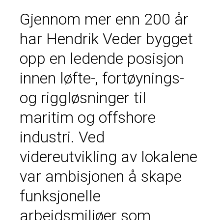
Gjennom mer enn 200 år
har Hendrik Veder bygget
opp en ledende posisjon
innen løfte-, fortøynings-
og riggløsninger til
maritim og offshore
industri. Ved
videreutvikling av lokalene
var ambisjonen å skape
funksjonelle
arbeidsmiljøer som